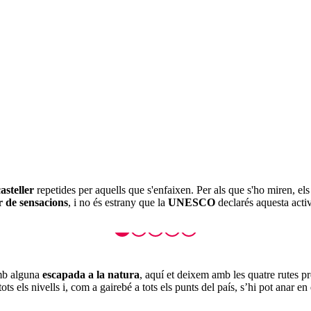
asteller
repetides per aquells que s'enfaixen. Per als que s'ho miren, el
 de sensacions
, i no és estrany que la
UNESCO
declarés aquesta activ
amb alguna
escapada a la natura
, aquí et deixem amb les quatre rutes pr
ots els nivells i, com a gairebé a tots els punts del país, s’hi pot anar en