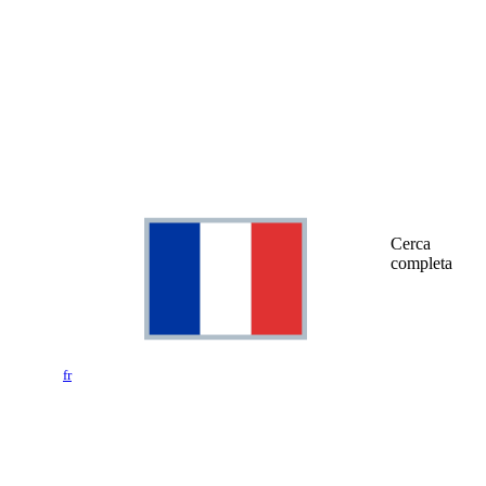
Cerca
completa
fr