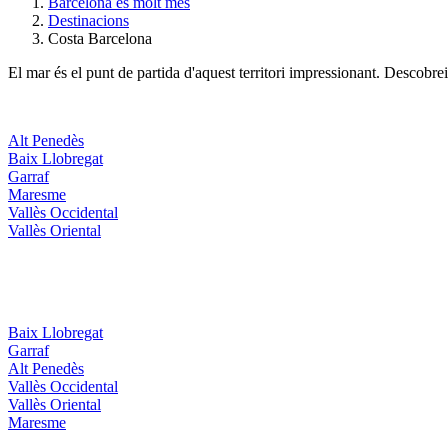
Barcelona és molt més
Destinacions
Costa Barcelona
El mar és el punt de partida d'aquest territori impressionant. Descobrei
Alt Penedès
Baix Llobregat
Garraf
Maresme
Vallès Occidental
Vallès Oriental
Baix Llobregat
Garraf
Alt Penedès
Vallès Occidental
Vallès Oriental
Maresme