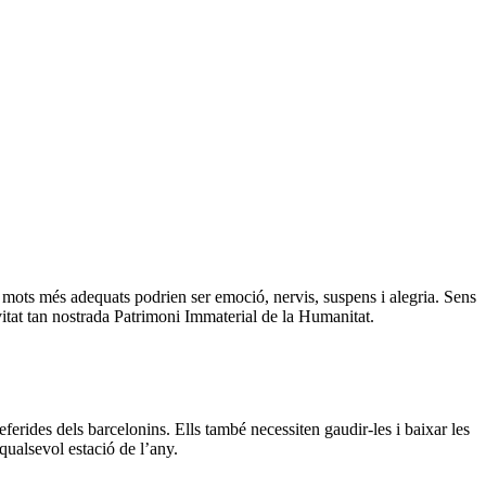
s mots més adequats podrien ser emoció, nervis, suspens i alegria. Sens
itat tan nostrada Patrimoni Immaterial de la Humanitat.
eferides dels barcelonins. Ells també necessiten gaudir-les i baixar les
 qualsevol estació de l’any.