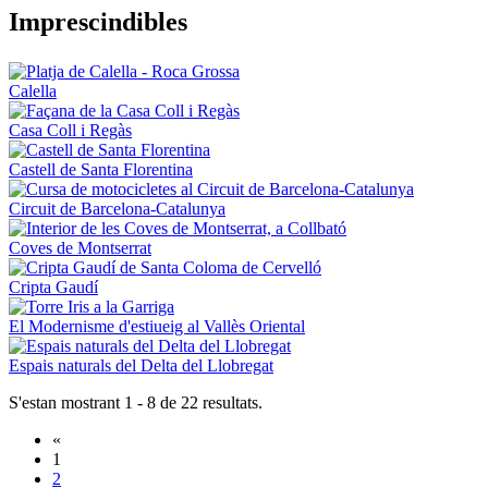
Impresci
ndibles
Calella
Casa Coll i Regàs
Castell de Santa Florentina
Circuit de Barcelona-Catalunya
Coves de Montserrat
Cripta Gaudí
El Modernisme d'estiueig al Vallès Oriental
Espais naturals del Delta del Llobregat
S'estan mostrant 1 - 8 de 22 resultats.
«
1
2