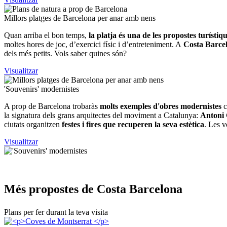
Millors
platges de Barcelona per anar amb nens
Quan arriba el bon temps,
la platja és una de les propostes turíst
moltes hores de joc, d’exercici físic i d’entreteniment. A
Costa Barce
dels més petits. Vols saber quines són?
Visualitzar
'Souveni
rs' modernistes
A prop de Barcelona trobaràs
molts exemples d'obres modernistes
c
la signatura dels grans arquitectes del moviment a Catalunya:
Antoni 
ciutats organitzen
festes i fires que recuperen la seva estètica
. Les v
Visualitzar
Més prop
ostes de Costa Barcelona
Plans per fer durant la teva visita