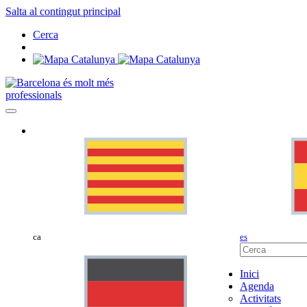
Salta al contingut principal
Cerca
professionals
ca
es
Inici
Agenda
Activitats