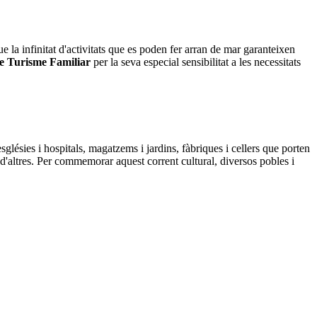
ue la infinitat d'activitats que es poden fer arran de mar garanteixen
de Turisme Familiar
per la seva especial sensibilitat a les necessitats
glésies i hospitals, magatzems i jardins, fàbriques i cellers que porten
 d'altres. Per commemorar aquest corrent cultural, diversos pobles i