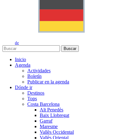
de
Buscar
Inicio
Agenda
Actividades
Boletín
Publicar en la agenda
Dónde ir
Destinos
Tops
Costa Barcelona
Alt Penedès
Baix Llobregat
Garraf
Maresme
Vallès Occidental
Vallès Oriental