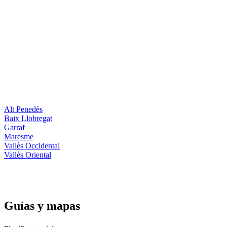
Alt Penedès
Baix Llobregat
Garraf
Maresme
Vallès Occidental
Vallès Oriental
Guías y
mapas