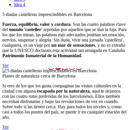
Idea 4
5 diadas
castelleras imprescindibles en Barcelona
Fuerza, equilibrio, valor y
cordura
. Son las cuatro palabras clave
del
mundo 'casteller'
repetidas por aquellos que se lían la faja. Para
los que los miran, las palabras más adecuados podrían ser emoción,
nervios, suspense y alegría. Sin duda, vivir una jornada 'castellera',
cualquiera, es un viaje por
un mar
de sensaciones
, y no es extraño
que la UNESCO declarara esta actividad tan arraigada en Cataluña
Patrimonio Inmaterial de la
Humanidad
.
Ver
Planes d
e naturaleza cerca de Barcelona
Si eres de los que los gusta compaginar las visitas culturales en la
ciudad con alguna
escapada por la naturaleza
, aquí te dejamos
con las cuatro rutas preferidas de los barceloneses. Ellos también
necesitan disfrutarlas y bajar las revoluciones de vez en cuando.
Sobre todo si las tienen cerca. Hay para todos los niveles y, como
casi a todos los puntos del país, se puede ir en cualquier estación del
año.
Ver