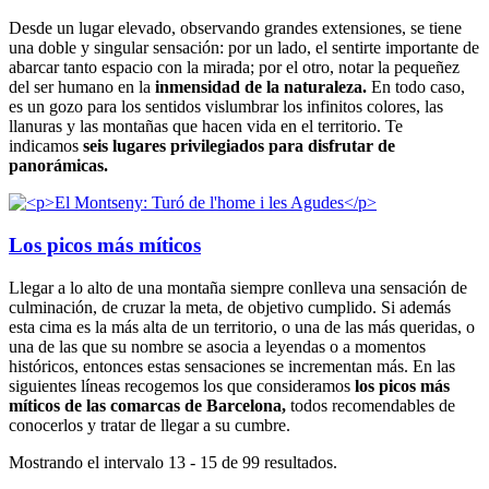
Desde un lugar elevado, observando grandes extensiones, se tiene
una doble y singular sensación: por un lado, el sentirte importante de
abarcar tanto espacio con la mirada; por el otro, notar la pequeñez
del ser humano en la
inmensidad de la naturaleza.
En todo caso,
es un gozo para los sentidos vislumbrar los infinitos colores, las
llanuras y las montañas que hacen vida en el territorio. Te
indicamos
seis lugares privilegiados para disfrutar de
panorámicas.
Los picos más míticos
Llegar a lo alto de una montaña siempre conlleva una sensación de
culminación, de cruzar la meta, de objetivo cumplido. Si además
esta cima es la más alta de un territorio, o una de las más queridas, o
una de las que su nombre se asocia a leyendas o a momentos
históricos, entonces estas sensaciones se incrementan más. En las
siguientes líneas recogemos los que consideramos
los picos más
míticos de las comarcas de Barcelona,
todos recomendables de
conocerlos y tratar de llegar a su cumbre.
Mostrando el intervalo 13 - 15 de 99 resultados.