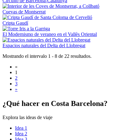
Circuito de Barcelona-Catalunya
Cuevas de Montserrat
Cripta Gaudí
El Modernismo de veraneo en el Vallès Oriental
Espacios naturales del Delta del Llobregat
Mostrando el intervalo 1 - 8 de 22 resultados.
«
1
2
3
»
¿Qué hac
er en Costa Barcelona?
Explora las ideas de viaje
Idea 1
Idea 2
Idea 3