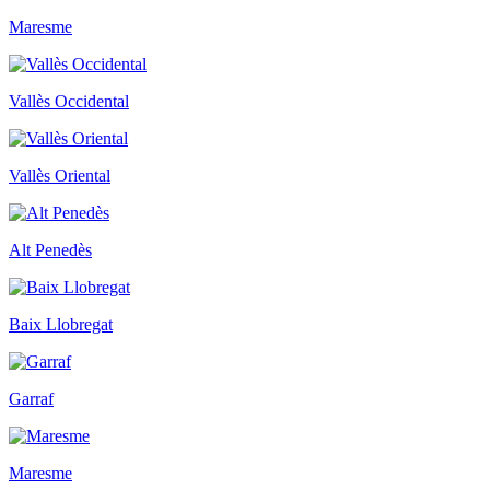
Maresme
Vallès Occidental
Vallès Oriental
Alt Penedès
Baix Llobregat
Garraf
Maresme