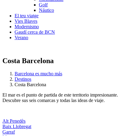
Golf
Náutico
El teu viatge
Vies Blaves
Modernismo
Gaudí cerca de BCN
Verano
Costa Barcelona
Barcelona es mucho más
Destinos
Costa Barcelona
El mar es el punto de partida de este territorio impresionante.
Descubre sus seis comarcas y todas las ideas de viaje.
Alt Penedès
Baix Llobregat
Garraf