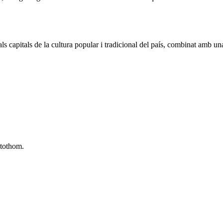
s capitals de la cultura popular i tradicional del país, combinat amb u
 tothom.