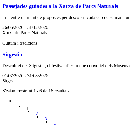
Passejades guiades a la Xarxa de Parcs Naturals
Tria entre un munt de propostes per descobrir cada cap de setmana un p
26/06/2026 - 31/12/2026
Xarxa de Parcs Naturals
Cultura i tradicions
Sitgestiu
Descobreix el Sitgestiu, el festival d’estiu que converteix els Museus de
01/07/2026 - 31/08/2026
Sitges
S'estan mostrant 1 - 6 de 16 resultats.
«
1
2
3
»