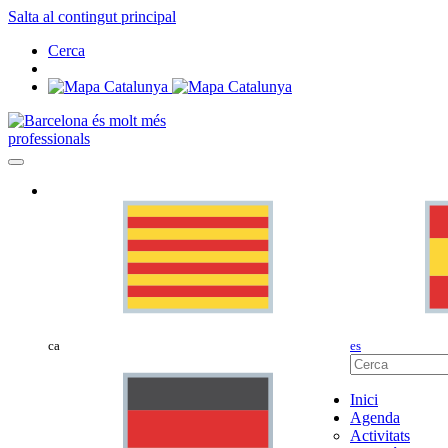
Salta al contingut principal
Cerca
professionals
ca
es
Inici
Agenda
Activitats