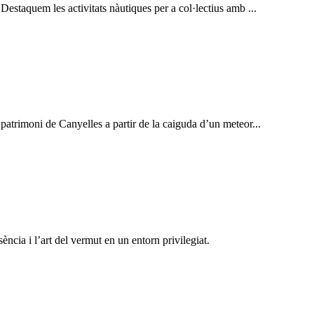
 Destaquem les activitats nàutiques per a col·lectius amb ...
 patrimoni de Canyelles a partir de la caiguda d’un meteor...
ncia i l’art del vermut en un entorn privilegiat.