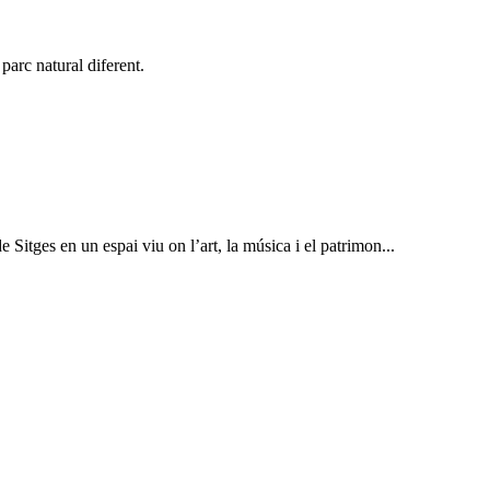
arc natural diferent.
 Sitges en un espai viu on l’art, la música i el patrimon...