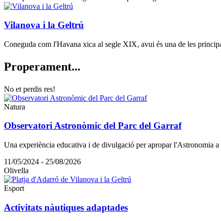
Vilanova i la Geltrú
Coneguda com l'Havana xica al segle XIX, avui és una de les principal
Properam
ent...
No et perdis res!
Natura
Observatori Astronòmic del Parc del Garraf
Una experiència educativa i de divulgació per apropar l'Astronomia a
11/05/2024 - 25/08/2026
Olivella
Esport
Activitats nàutiques adaptades