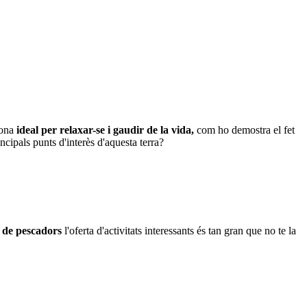
zona
ideal per relaxar-se i gaudir de la vida,
com ho demostra el fet
ncipals punts d'interès d'aquesta terra?
e de pescadors
l'oferta d'activitats interessants és tan gran que no te la