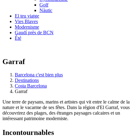
Golf
Nàutic
El teu viatge
Vies Blaves
Modernisme
Gaudí près de BCN
Été
Garraf
Barcelona c'est bien plus
Destinations
Costa Barcelona
Garraf
Une terre de paysans, marins et artistes qui vit entre le calme de la
nature et le vacarme de ses fêtes. Dans la région d'El Garraf, vous
découvrirez des plages, des étranges paysages calcaires et un
intéressant patrimoine moderniste.
Incontou
rnables