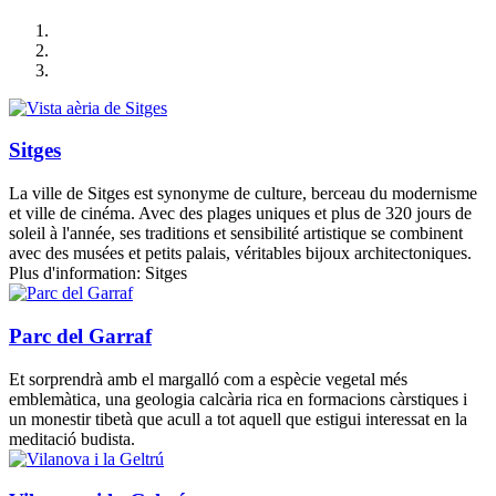
Sitges
La ville de Sitges est synonyme de culture, berceau du modernisme
et ville de cinéma. Avec des plages uniques et plus de 320 jours de
soleil à l'année, ses traditions et sensibilité artistique se combinent
avec des musées et petits palais, véritables bijoux architectoniques.
Plus d'information: Sitges
Parc del Garraf
Et sorprendrà amb el margalló com a espècie vegetal més
emblemàtica, una geologia calcària rica en formacions càrstiques i
un monestir tibetà que acull a tot aquell que estigui interessat en la
meditació budista.