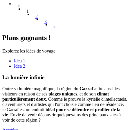
«
1
2
3
»
Plans ga
gnants !
Explorez les idées de voyage
Idea 1
Idea 2
La lumiè
re infinie
Outre sa lumière magnifique, la région du
Garraf
attire aussi les
visiteurs en raison de ses
plages uniques
, et de son
climat
particulièrement doux
. Comme le prouve la kyrielle d'intellectuels,
d'aventuriers et d'artistes qui l'ont choisie comme lieu de résidence,
le Garraf est un endroit
idéal pour se détendre et profiter de la
vie
. Envie de venir découvrir quelques-uns des principaux sites à
voir de cette région ?
Accéder