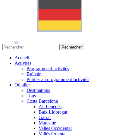
de
Rechercher
Accueil
Activités
Programme d’activités
Bulletin
Publier au programme d’activités
Où aller
Destinations
Tops
Costa Barcelona
Alt Penedès
Baix Llobregat
Garraf
Maresme
Vallès Occidental
Vallès Oriental