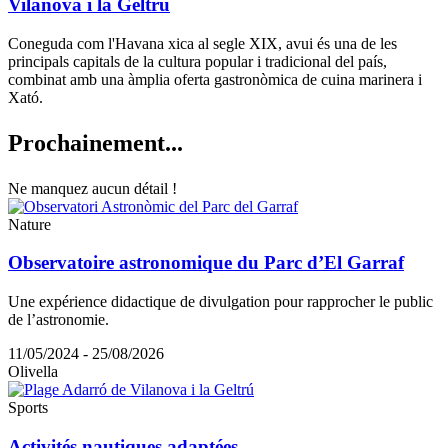
Vilanova i la Geltrú
Coneguda com l'Havana xica al segle XIX, avui és una de les
principals capitals de la cultura popular i tradicional del país,
combinat amb una àmplia oferta gastronòmica de cuina marinera i
Xató.
Prochain
ement...
Ne manquez aucun détail !
Nature
Observatoire astronomique du Parc d’El Garraf
Une expérience didactique de divulgation pour rapprocher le public
de l’astronomie.
11/05/2024 - 25/08/2026
Olivella
Sports
Activités nautiques adaptées