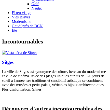
Golf
Nàutic
El teu viatge
Vies Blaves
Modernisme
Gaudí près de BCN
Été
Incontou
rnables
Sitges
La ville de Sitges est synonyme de culture, berceau du modernisme
et ville de cinéma. Avec des plages uniques et plus de 320 jours de
soleil à l'année, ses traditions et sensibilité artistique se combinent
avec des musées et petits palais, véritables bijoux architectoniques.
Plus d'information: Sitges
Découvre
z d'autres incontournables des