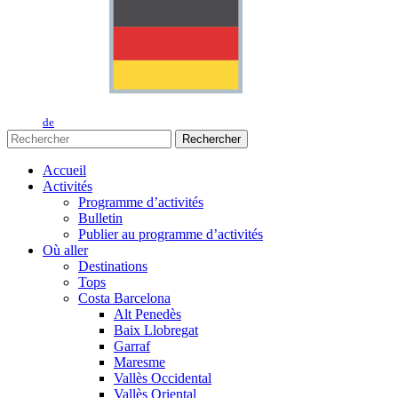
de
Rechercher
Accueil
Activités
Programme d’activités
Bulletin
Publier au programme d’activités
Où aller
Destinations
Tops
Costa Barcelona
Alt Penedès
Baix Llobregat
Garraf
Maresme
Vallès Occidental
Vallès Oriental