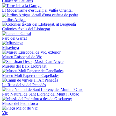
Chalet de Catllaràs
El Modernisme d'estiueig al Vallès Oriental
Jardins Artigas
Colònies tèxtils del Llobregat
Parc del Garraf
Miravinya
Museu Episcopal de Vic
Museus del Baix Llobregat
Museu Molí Paperer de Capellades
La Ruta del vi del Penedès
Parc Natural de Sant Llorenç del Munt i l'Obac
Massís del Pedraforca
Vic