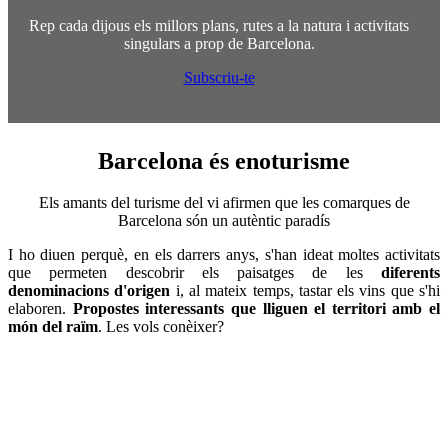
Rep cada dijous els millors plans, rutes a la natura i activitats
singulars a prop de Barcelona.
Subscriu-te
Barcelona és
enoturisme
Els amants del turisme del vi afirmen que les comarques de
Barcelona són un autèntic paradís
I ho diuen perquè, en els darrers anys, s'han ideat moltes activitats
que permeten descobrir els paisatges de les
diferents
denominacions d'origen
i, al mateix temps, tastar els vins que s'hi
elaboren.
Propostes interessants que lliguen el territori amb el
món del raïm
. Les vols conèixer?