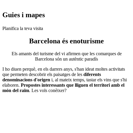
Guies i
mapes
Planifica la teva visita
Barcelona és
enoturisme
Els amants del turisme del vi afirmen que les comarques de
Barcelona són un autèntic paradís
I ho diuen perquè, en els darrers anys, s'han ideat moltes activitats
que permeten descobrir els paisatges de les
diferents
denominacions d'origen
i, al mateix temps, tastar els vins que s'hi
elaboren.
Propostes interessants que lliguen el territori amb el
món del raïm
. Les vols conèixer?