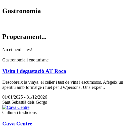
Gastrono
mia
Properam
ent...
No et perdis res!
Gastronomia i enoturisme
Visita i degustació AT Roca
Descobreix la vinya, el celler i tast de vins i escumosos. Afegeix un
aperitiu amb formatge i fuet per 3 €/persona. Una exper...
01/01/2025 - 31/12/2026
Sant Sebastià dels Gorgs
Cultura i tradicions
Cava Centre