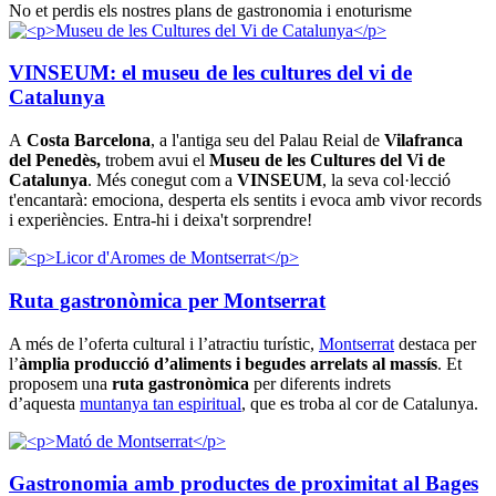
No et perdis els nostres plans de gastronomia i enoturisme
VINSEUM: el museu de les cultures del vi de
Catalunya
A
Costa Barcelona
, a l'antiga seu del Palau Reial de
Vilafranca
del Penedès,
trobem avui el
Museu de les Cultures del Vi de
Catalunya
. Més conegut com a
VINSEUM
, la seva col·lecció
t'encantarà: emociona, desperta els sentits i evoca amb vivor records
i experiències. Entra-hi i deixa't sorprendre!
Ruta gastronòmica per Montserrat
A més de l’oferta cultural i l’atractiu turístic,
Montserrat
destaca per
l’
àmplia producció d’aliments i begudes arrelats al massís
. Et
proposem una
ruta gastronòmica
per diferents indrets
d’aquesta
muntanya tan espiritual
, que es troba al cor de Catalunya.
Gastronomia amb productes de proximitat al Bages