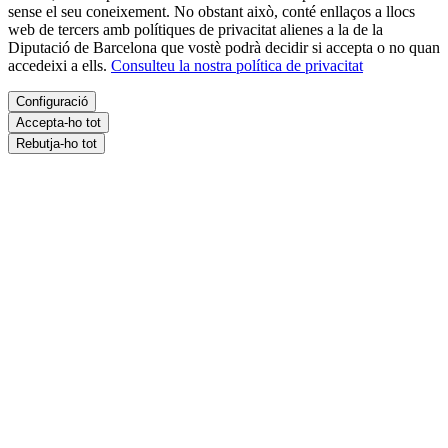
sense el seu coneixement. No obstant això, conté enllaços a llocs
web de tercers amb polítiques de privacitat alienes a la de la
Diputació de Barcelona que vostè podrà decidir si accepta o no quan
accedeixi a ells.
Consulteu la nostra política de privacitat
Configuració
Accepta-ho tot
Rebutja-ho tot