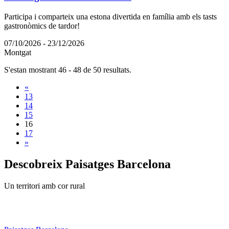
Participa i comparteix una estona divertida en família amb els tasts
gastronòmics de tardor!
07/10/2026 - 23/12/2026
Montgat
S'estan mostrant 46 - 48 de 50 resultats.
«
13
14
15
16
17
»
Descobreix
Paisatges Barcelona
Un territori amb cor rural