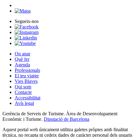
Segueix-nos
On anar
Què fer
Agenda
Professionals
El teu viatge
Vies Blaves
Qui som
Contacte
Accessibilitat
Avís legal
Gerència de Serveis de Turisme. Àrea de Desenvolupament
Econòmic i Turisme.
Diputació de Barcelona
Aquest portal web únicament utilitza galetes pròpies amb finalitat
tècnica, no recapta ni cedeix dades de caràcter personal dels usuaris