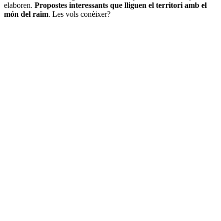
elaboren.
Propostes interessants que lliguen el territori amb el
món del raïm
. Les vols conèixer?