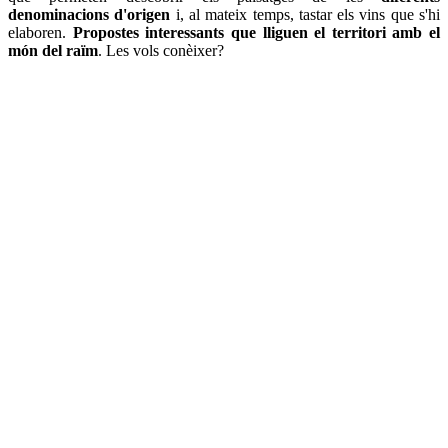
denominacions d'origen
i, al mateix temps, tastar els vins que s'hi
elaboren.
Propostes interessants que lliguen el territori amb el
món del raïm
. Les vols conèixer?