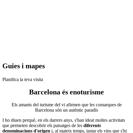
Guies i
mapes
Planifica la teva visita
Barcelona és
enoturisme
Els amants del turisme del vi afirmen que les comarques de
Barcelona són un autèntic paradís
I ho diuen perquè, en els darrers anys, s'han ideat moltes activitats
que permeten descobrir els paisatges de les
diferents
denominacions d'origen
i, al mateix temps, tastar els vins que s'hi