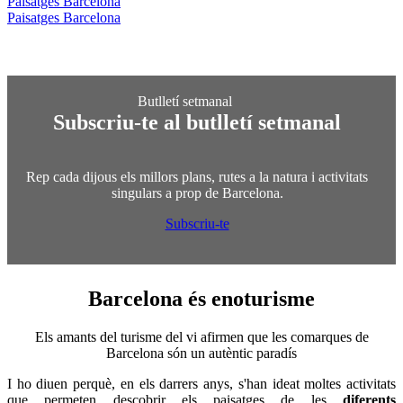
Paisatges Barcelona
Paisatges Barcelona
Subscriu-te al butlletí setmanal
Rep cada dijous els millors plans, rutes a la natura i activitats
singulars a prop de Barcelona.
Subscriu-te
Barcelona és
enoturisme
Els amants del turisme del vi afirmen que les comarques de
Barcelona són un autèntic paradís
I ho diuen perquè, en els darrers anys, s'han ideat moltes activitats
que permeten descobrir els paisatges de les
diferents