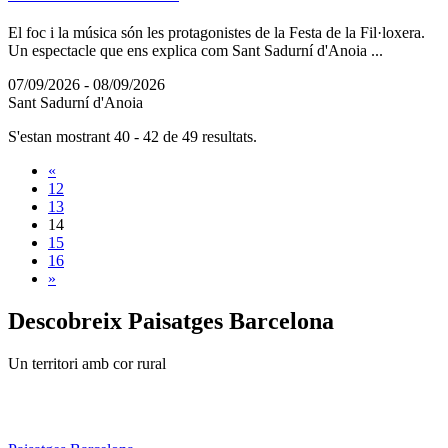
El foc i la música són les protagonistes de la Festa de la Fil·loxera.
Un espectacle que ens explica com Sant Sadurní d'Anoia ...
07/09/2026 - 08/09/2026
Sant Sadurní d'Anoia
S'estan mostrant 40 - 42 de 49 resultats.
«
12
13
14
15
16
»
Descobreix
Paisatges Barcelona
Un territori amb cor rural