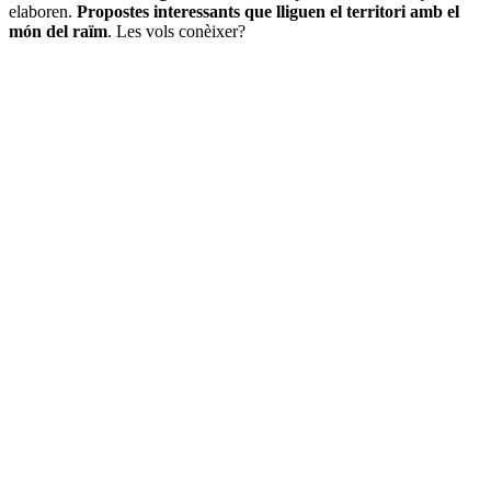
elaboren.
Propostes interessants que lliguen el territori amb el
món del raïm
. Les vols conèixer?