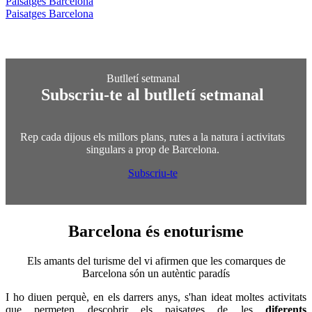
Paisatges Barcelona
Paisatges Barcelona
Subscriu-te al butlletí setmanal
Rep cada dijous els millors plans, rutes a la natura i activitats
singulars a prop de Barcelona.
Subscriu-te
Barcelona és
enoturisme
Els amants del turisme del vi afirmen que les comarques de
Barcelona són un autèntic paradís
I ho diuen perquè, en els darrers anys, s'han ideat moltes activitats
que permeten descobrir els paisatges de les
diferents