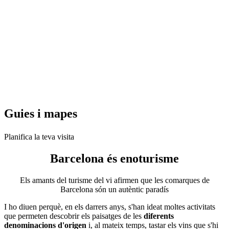
Guies i
mapes
Planifica la teva visita
Barcelona és
enoturisme
Els amants del turisme del vi afirmen que les comarques de
Barcelona són un autèntic paradís
I ho diuen perquè, en els darrers anys, s'han ideat moltes activitats
que permeten descobrir els paisatges de les
diferents
denominacions d'origen
i, al mateix temps, tastar els vins que s'hi