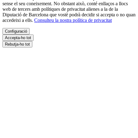
sense el seu coneixement. No obstant això, conté enllaços a llocs
web de tercers amb polítiques de privacitat alienes a la de la
Diputació de Barcelona que vostè podrà decidir si accepta o no quan
accedeixi a ells.
Consulteu la nostra política de privacitat
Configuració
Accepta-ho tot
Rebutja-ho tot