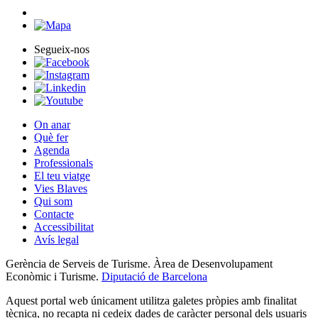
Segueix-nos
On anar
Què fer
Agenda
Professionals
El teu viatge
Vies Blaves
Qui som
Contacte
Accessibilitat
Avís legal
Gerència de Serveis de Turisme. Àrea de Desenvolupament
Econòmic i Turisme.
Diputació de Barcelona
Aquest portal web únicament utilitza galetes pròpies amb finalitat
tècnica, no recapta ni cedeix dades de caràcter personal dels usuaris