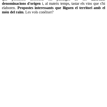
denominacions d'origen
i, al mateix temps, tastar els vins que s'hi
elaboren.
Propostes interessants que lliguen el territori amb el
món del raïm
. Les vols conèixer?