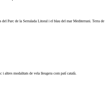
el Parc de la Serralada Litoral i el blau del mar Mediterrani. Terra de 
 i altres modalitats de vela lleugera com patí català.