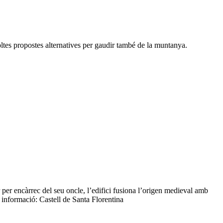
moltes propostes alternatives per gaudir també de la muntanya.
er encàrrec del seu oncle, l’edifici fusiona l’origen medieval amb
 informació: Castell de Santa Florentina