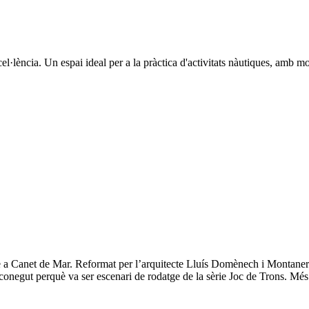
cel·lència. Un espai ideal per a la pràctica d'activitats nàutiques, amb 
 a Canet de Mar. Reformat per l’arquitecte Lluís Domènech i Montaner p
conegut perquè va ser escenari de rodatge de la sèrie Joc de Trons. Més