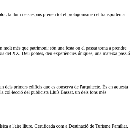
r, la llum i els espais prenen tot el protagonisme i et transporten a
 molt més que patrimoni: són una festa on el passat torna a prendre
incipis del XX. Deu pobles, deu experiències úniques, una mateixa passió
dels primers edificis que es conserva de l'arquitecte. És en aquesta
a col·lecció del publicista Lluís Bassat, un dels fons més
ísica a l'aire lliure. Certificada com a Destinació de Turisme Familiar,