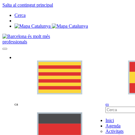
Salta al contingut principal
Cerca
professionals
ca
es
Inici
Agenda
Activitats