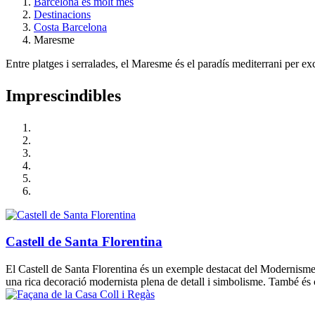
Barcelona és molt més
Destinacions
Costa Barcelona
Maresme
Entre platges i serralades, el Maresme és el paradís mediterrani per ex
Impresci
ndibles
Castell de Santa Florentina
El Castell de Santa Florentina és un exemple destacat del Modernisme
una rica decoració modernista plena de detall i simbolisme. També és 