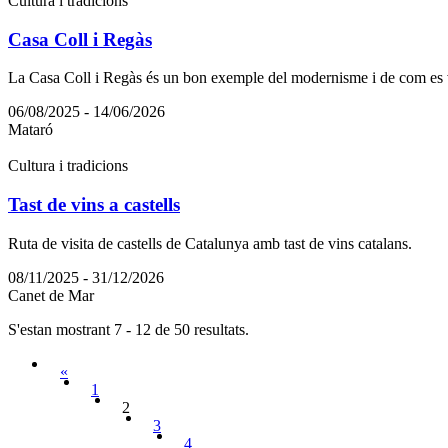
Cultura i tradicions
Casa Coll i Regàs
La Casa Coll i Regàs és un bon exemple del modernisme i de com es van
06/08/2025 - 14/06/2026
Mataró
Cultura i tradicions
Tast de vins a castells
Ruta de visita de castells de Catalunya amb tast de vins catalans.
08/11/2025 - 31/12/2026
Canet de Mar
S'estan mostrant 7 - 12 de 50 resultats.
«
1
2
3
4