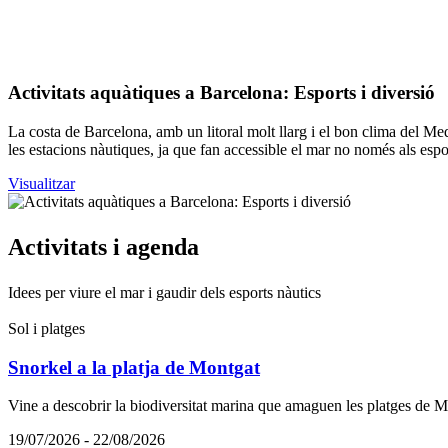
Activita
ts aquàtiques a Barcelona: Esports i diversió
La costa de Barcelona, amb un litoral molt llarg i el bon clima del Med
les estacions nàutiques, ja que fan accessible el mar no només als espo
Visualitzar
Activita
ts i agenda
Idees per viure el mar i gaudir dels esports nàutics
Sol i platges
Snorkel a la platja de Montgat
Vine a descobrir la biodiversitat marina que amaguen les platges de 
19/07/2026 - 22/08/2026