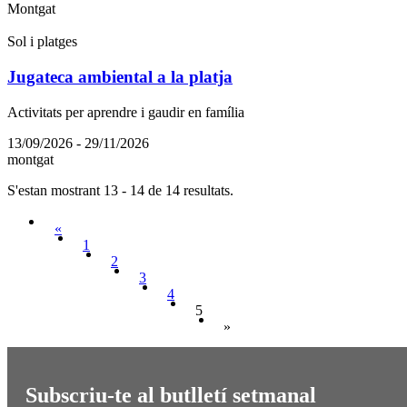
Montgat
Sol i platges
Jugateca ambiental a la platja
Activitats per aprendre i gaudir en família
13/09/2026 - 29/11/2026
montgat
S'estan mostrant 13 - 14 de 14 resultats.
«
1
2
3
4
5
»
Subscriu-te al butlletí setmanal