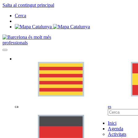
Salta al contingut principal
Cerca
professionals
ca
es
Inici
Agenda
Activitats