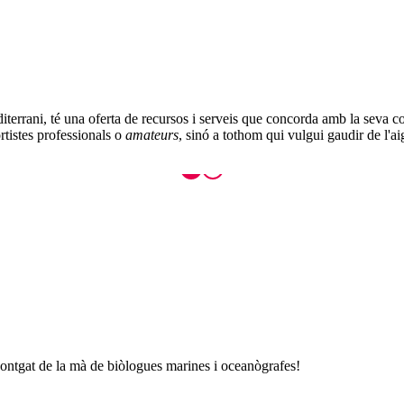
iterrani, té una oferta de recursos i serveis que concorda amb la seva co
rtistes professionals o
amateurs
, sinó a tothom qui vulgui gaudir de l'
Montgat de la mà de biòlogues marines i oceanògrafes!