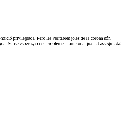
ndició privilegiada. Però les veritables joies de la corona són
aigua. Sense esperes, sense problemes i amb una qualitat assegurada!