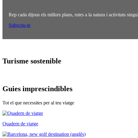
Rep cada dijous els millors plans, rutes a la natura i activitats sing
Subscriu-te
Turisme
sostenible
Guies im
prescindibles
Tot el que necessites per al teu viatge
Quadern de viatge