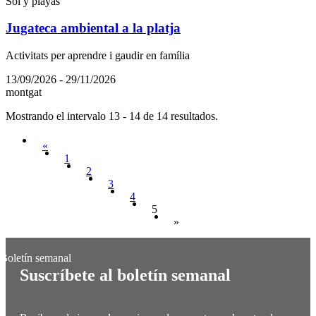
Sol y playas
Jugateca ambiental a la platja
Activitats per aprendre i gaudir en família
13/09/2026 - 29/11/2026
montgat
Mostrando el intervalo 13 - 14 de 14 resultados.
«
1
2
3
4
5
»
Suscríbete al boletín semanal