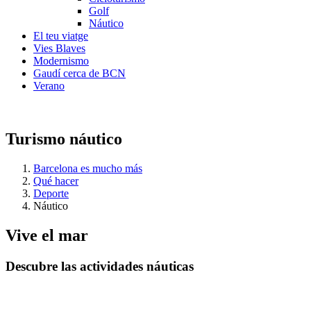
Golf
Náutico
El teu viatge
Vies Blaves
Modernismo
Gaudí cerca de BCN
Verano
Turismo náutico
Barcelona es mucho más
Qué hacer
Deporte
Náutico
Vive el
mar
Descubre las actividades náuticas