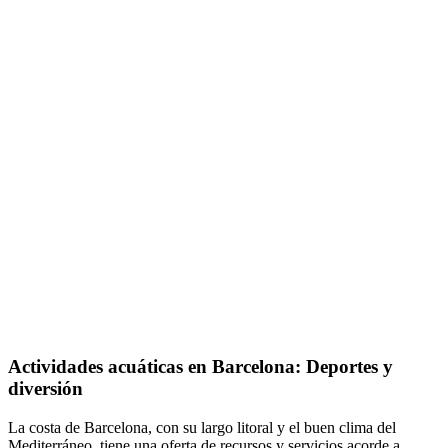
Activida
des acuáticas en Barcelona: Deportes y
diversión
La costa de Barcelona, con su largo litoral y el buen clima del
Mediterráneo, tiene una oferta de recursos y servicios acorde a