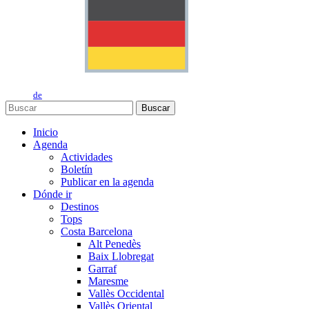
de
Buscar
Inicio
Agenda
Actividades
Boletín
Publicar en la agenda
Dónde ir
Destinos
Tops
Costa Barcelona
Alt Penedès
Baix Llobregat
Garraf
Maresme
Vallès Occidental
Vallès Oriental