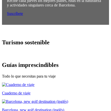
Recibe cada jueves los mejores planes, rutas en la naturaleza
y actividades singulares cerca de Barcelona.
Suscríbete
Turismo
sostenible
Guías im
prescindibles
Todo lo que necesitas para tu viaje
Cuaderno de viaje
Barcelona, new golf destination (inglés)