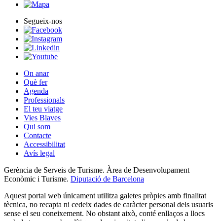
Segueix-nos
On anar
Què fer
Agenda
Professionals
El teu viatge
Vies Blaves
Qui som
Contacte
Accessibilitat
Avís legal
Gerència de Serveis de Turisme. Àrea de Desenvolupament
Econòmic i Turisme.
Diputació de Barcelona
Aquest portal web únicament utilitza galetes pròpies amb finalitat
tècnica, no recapta ni cedeix dades de caràcter personal dels usuaris
sense el seu coneixement. No obstant això, conté enllaços a llocs