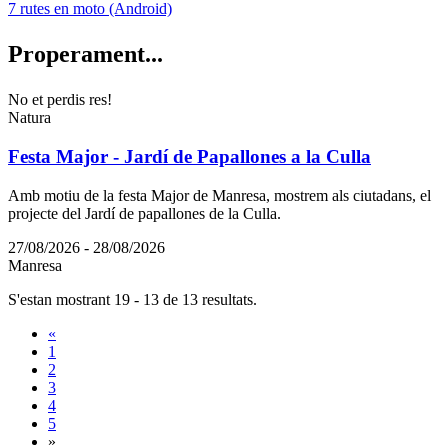
7 rutes en moto (Android)
Properam
ent...
No et perdis res!
Natura
Festa Major - Jardí de Papallones a la Culla
Amb motiu de la festa Major de Manresa, mostrem als ciutadans, el
projecte del Jardí de papallones de la Culla.
27/08/2026 - 28/08/2026
Manresa
S'estan mostrant 19 - 13 de 13 resultats.
«
1
2
3
4
5
»