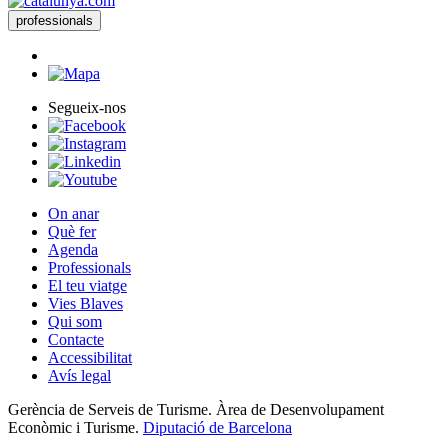
professionals
Segueix-nos
On anar
Què fer
Agenda
Professionals
El teu viatge
Vies Blaves
Qui som
Contacte
Accessibilitat
Avís legal
Gerència de Serveis de Turisme. Àrea de Desenvolupament
Econòmic i Turisme.
Diputació de Barcelona