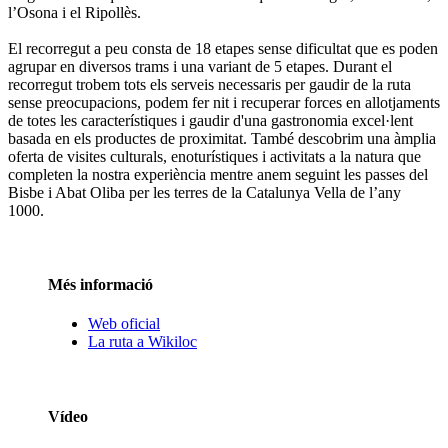
l’Osona i el Ripollès.
El recorregut a peu consta de 18 etapes sense dificultat que es poden
agrupar en diversos trams i una variant de 5 etapes. Durant el
recorregut trobem tots els serveis necessaris per gaudir de la ruta
sense preocupacions, podem fer nit i recuperar forces en allotjaments
de totes les característiques i gaudir d'una gastronomia excel·lent
basada en els productes de proximitat. També descobrim una àmplia
oferta de visites culturals, enoturístiques i activitats a la natura que
completen la nostra experiència mentre anem seguint les passes del
Bisbe i Abat Oliba per les terres de la Catalunya Vella de l’any
1000.
Més informació
Web oficial
La ruta a Wikiloc
Vídeo