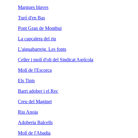
Margues blaves
Turó d'en Bas
Pont Gran de Montbui
La capçalera del riu
L'aiguabarreig. Les fonts
Celler i molí d'oli del Sindicat Agrícola
Molí de l'Escorça
Els Tints
Barri adober i el Rec
Creu del Maginet
Riu Anoia
Adoberia Balcells
Molí de l'Abadia