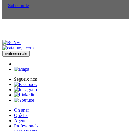
Subscriu-te
professionals
Segueix-nos
On anar
Què fer
Agenda
Professionals