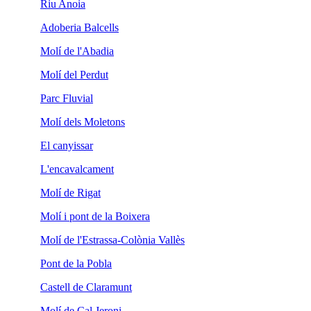
Riu Anoia
Adoberia Balcells
Molí de l'Abadia
Molí del Perdut
Parc Fluvial
Molí dels Moletons
El canyissar
L'encavalcament
Molí de Rigat
Molí i pont de la Boixera
Molí de l'Estrassa-Colònia Vallès
Pont de la Pobla
Castell de Claramunt
Molí de Cal Jeroni