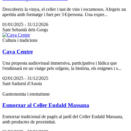
Descobreix la vinya, el celler i tast de vins i escumosos. Afegeix un
aperitiu amb formatge i fuet per 3 €/persona. Una exper...
01/01/2025 - 31/12/2026
Sant Sebastià dels Gorgs
Cultura i tradicions
Cava Centre
Una proposta audiovisual immersiva, participativa i lúdica que
t'endinsarà en un viatge pels orígens, la història, els enigmes i s...
02/01/2025 - 31/12/2025
Sant Sadurní d'Anoia
Gastronomia i enoturisme
Esmorzar al Celler Eudald Massana
Esmorzar tradicional de pagès al jardí del Celler Eudald Massana,
amb productes de proximitat.