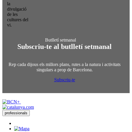
la
divulgació
de les
cultures del
vi.
Subscriu-te al butlletí setmanal
Rep cada dijous els millors plans, rutes a la natura i activitats
singulars a prop de Barcelona.
Subscriu-te
professionals