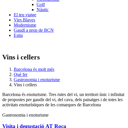
Golf
Nàutic
El teu viatge
Vies Blaves
Modernisme
Gaudí a prop de BCN
Estiu
Vins i cellers
Barcelona és molt més
Què fer
Gastronomia i enoturisme
Vins i cellers
Barcelona és enoturisme. Tres rutes del vi, un territori únic i infinitat
de propostes per gaudir del vi, del cava, dels paisatges i de totes les
activitats enoturístiques de les comarques de Barcelona
Gastronomia i enoturisme
Visita i degustació AT Roca