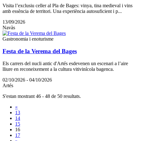
Visita l’exclusiu celler al Pla de Bages: vinya, tina medieval i vins
amb essència de territori. Una experiència autosuficient i p...
13/09/2026
Navàs
Gastronomia i enoturisme
Festa de la Verema del Bages
Els carrers del nucli antic d'Artés esdevenen un escenari a l’aire
lliure en reconeixement a la cultura vitivinícola bagenca.
02/10/2026 - 04/10/2026
Artés
S'estan mostrant 46 - 48 de 50 resultats.
«
13
14
15
16
17
»