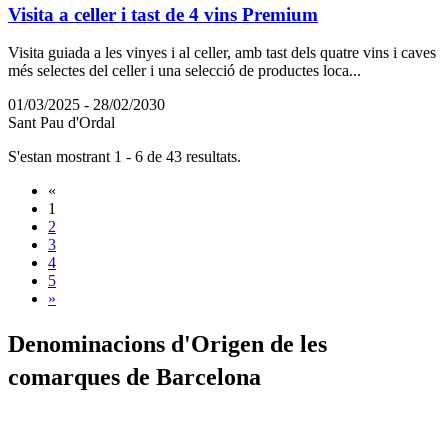
Visita a celler i tast de 4 vins Premium
Visita guiada a les vinyes i al celler, amb tast dels quatre vins i caves
més selectes del celler i una selecció de productes loca...
01/03/2025 - 28/02/2030
Sant Pau d'Ordal
S'estan mostrant 1 - 6 de 43 resultats.
«
1
2
3
4
5
»
Denomina
cions d'Origen de les
comarques de Barcelona