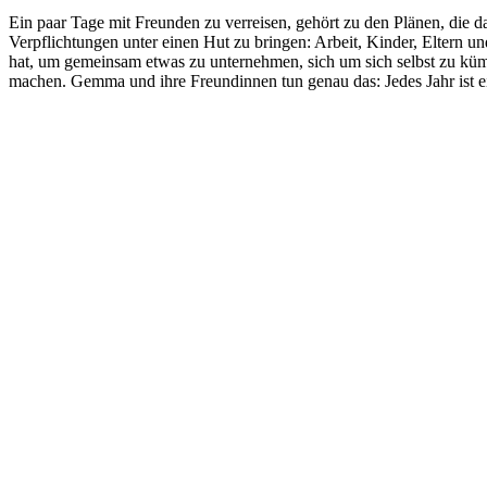
Pläne, die
das Leben verschönern
Ein paar Tage mit Freunden zu verreisen, gehört zu den Plänen, die d
Verpflichtungen unter einen Hut zu bringen: Arbeit, Kinder, Eltern un
hat, um gemeinsam etwas zu unternehmen, sich um sich selbst zu kümm
machen. Gemma und ihre Freundinnen tun genau das: Jedes Jahr ist ei