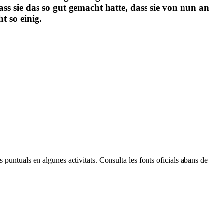
as Beste der Region Bages mit der Garantie eines
 sie das so gut gemacht hatte, dass sie von nun an
t so einig.
 puntuals en algunes activitats. Consulta les fonts oficials abans de