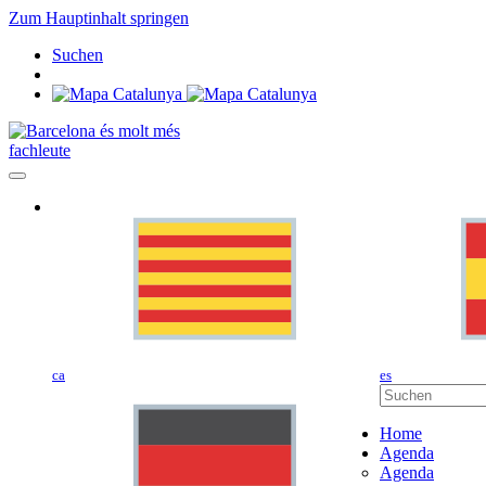
Zum Hauptinhalt springen
Suchen
fachleute
ca
es
Home
Agenda
Agenda