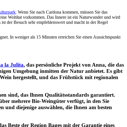
ulturpark
. Wenn Sie nach Cardona kommen, müssen Sie das
 eine Wohltat vorkommen. Das Innere ist ein Naturwunder und wird
s ist der Besuch sehr empfehlenswert und macht in der Regel
gnet. In weniger als 15 Minuten erreichen Sie einen Aussichtspunkt
a la Julita
, das persönliche Projekt von Anna, die das
higen Umgebung inmitten der Natur anbietet. Es gibt
Wein hergestellt, und das Frühstück mit regionalen
ehen sind, das Ihnen Qualitätsstandards garantiert.
über mehrere Bio-Weingüter verfügt, in den Sie
hen und diejenige auswählen, die Ihnen am besten