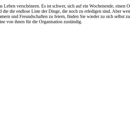
as Leben verschönern. Es ist schwer, sich auf ein Wochenende, einen Ort
d die die endlose Liste der Dinge, die noch zu erledigen sind. Aber we
ern und Freundschaften zu feiern, finden Sie wieder zu sich selbst zu
ne von ihnen für die Organisation zuständig.