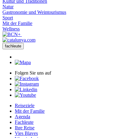
Sonne und strände
Kultur und Traditionen
Natur
Gastronomie und Weintourismus
Sport
Mit der Familie
Wellness
fachleute
Folgen Sie uns auf
Reiseziele
Mit der Familie
Agenda
Fachleute