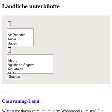
Ländlich
e unterkünfte
Suchen
Caravaning-Land
Wer hat nie davon geträumt, mit dem Wohnmobil zu reisen? Die