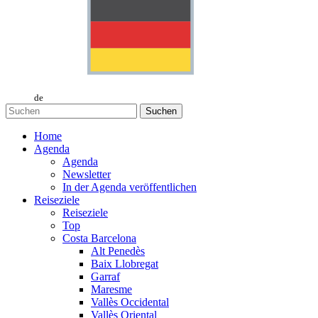
de
Suchen
Home
Agenda
Agenda
Newsletter
In der Agenda veröffentlichen
Reiseziele
Reiseziele
Top
Costa Barcelona
Alt Penedès
Baix Llobregat
Garraf
Maresme
Vallès Occidental
Vallès Oriental