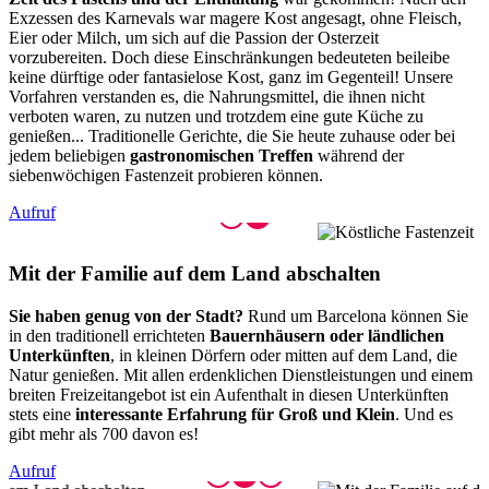
Exzessen des Karnevals war magere Kost angesagt, ohne Fleisch,
Eier oder Milch, um sich auf die Passion der Osterzeit
vorzubereiten. Doch diese Einschränkungen bedeuteten beileibe
keine dürftige oder fantasielose Kost, ganz im Gegenteil! Unsere
Vorfahren verstanden es, die Nahrungsmittel, die ihnen nicht
verboten waren, zu nutzen und trotzdem eine gute Küche zu
genießen... Traditionelle Gerichte, die Sie heute zuhause oder bei
jedem beliebigen
gastronomischen Treffen
während der
siebenwöchigen Fastenzeit probieren können.
Aufruf
Mit der
Familie auf dem Land abschalten
Sie haben genug von der Stadt?
Rund um Barcelona können Sie
in den traditionell errichteten
Bauernhäusern oder ländlichen
Unterkünften
, in kleinen Dörfern oder mitten auf dem Land, die
Natur genießen. Mit allen erdenklichen Dienstleistungen und einem
breiten Freizeitangebot ist ein Aufenthalt in diesen Unterkünften
stets eine
interessante Erfahrung für Groß und Klein
. Und es
gibt mehr als 700 davon es!
Aufruf