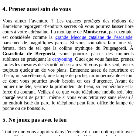
4. Prenez aussi soin de vous
Vous aimez l’aventure ? Les espaces protégés des régions de
Barcelone regorgent d’endroits secrets où vous pourrez laisser libre
cours à votre adrénaline. La montagne de
Montserrat
, par exemple,
est considérée comme la
grande Mecque catalane de l’escalade
,
parsemée de magnifiques parois. Si vous souhaitez faire une via
ferrata, rien de tel que la colline mythique du Puigsagordi. À
Guardiola de Berguedà
, vous pourrez passer des moments
sublimes en pratiquant le
canyoning
. Quoi que vous fassiez, prenez
toutes les mesures de sécurité nécessaires. Si vous partez seul, avisez
toujours quelqu’un de vos plans. Emmenez assez de nourriture et
d’eau, un survêtement, une lampe de poche, un imperméable et tout
ce dont vous pourriez avoir besoin en cas d’urgence. Avant de
piquer une tête, vérifiez la profondeur de l’eau, sa température et la
force du courant. Veillez à ce que votre téléphone mobile soit bien
chargé avant de partir : même si vous vous retrouvez sans réseau à
un endroit isolé du parc, le téléphone peut faire office de lampe de
poche ou de boussole.
5. Ne jouez pas avec le feu
Tout ce que vous apportez dans l’enceinte du parc doit repartir avec