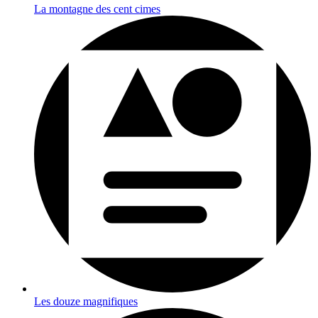
La montagne des cent cimes
Les douze magnifiques