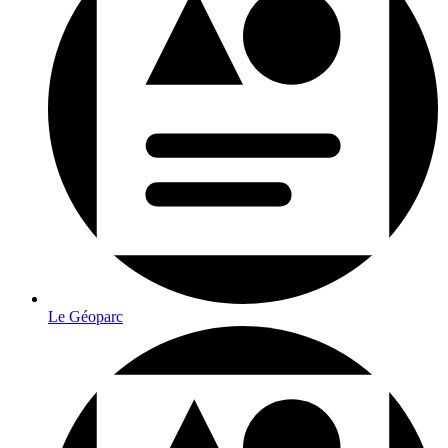
Le Géoparc