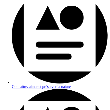
Connaître, aimer et préserver la nature