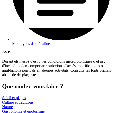
Montagnes d'adrénaline
AVÍS
Durant els mesos d'estiu, les condicions meteorològiques o el risc
d'incendi poden comportar restriccions d'accés, modificacions o
anul·lacions puntuals en algunes activitats. Consulta les fonts oficials
abans de desplaçar-te.
Que voul
ez-vous faire ?
Soleil et plages
Culture et traditions
Nature
Gastronomie et enoturisme