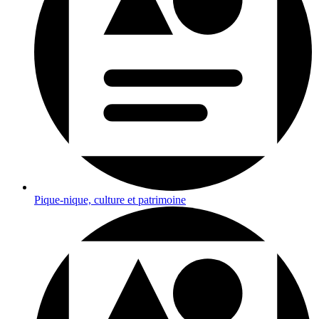
Pique-nique, culture et patrimoine