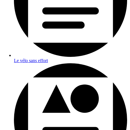
Le vélo sans effort