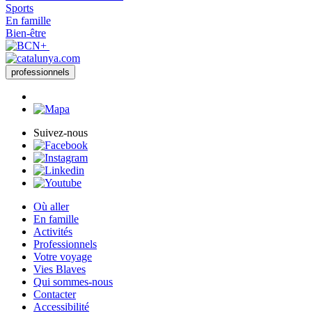
Sports
En famille
Bien-être
professionnels
Suivez-nous
Où aller
En famille
Activités
Professionnels
Votre voyage
Vies Blaves
Qui sommes-nous
Contacter
Accessibilité