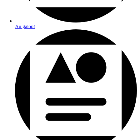
Au galop!