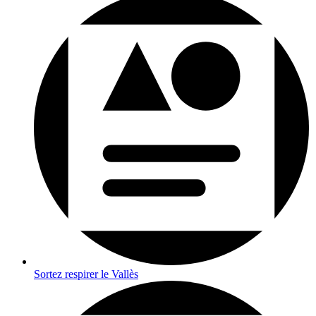
Sortez respirer le Vallès