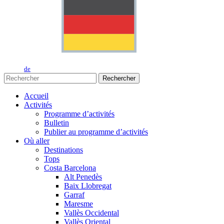
de
Rechercher
Accueil
Activités
Programme d’activités
Bulletin
Publier au programme d’activités
Où aller
Destinations
Tops
Costa Barcelona
Alt Penedès
Baix Llobregat
Garraf
Maresme
Vallès Occidental
Vallès Oriental