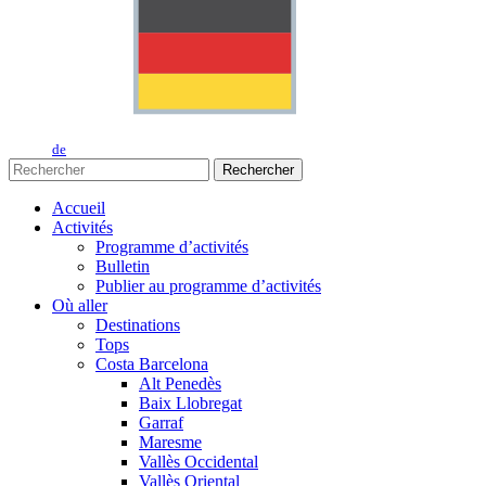
de
Rechercher
Accueil
Activités
Programme d’activités
Bulletin
Publier au programme d’activités
Où aller
Destinations
Tops
Costa Barcelona
Alt Penedès
Baix Llobregat
Garraf
Maresme
Vallès Occidental
Vallès Oriental