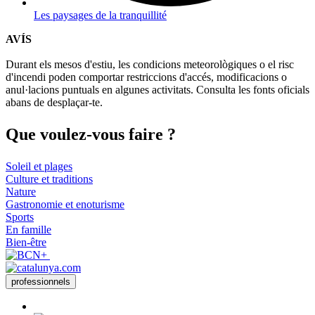
Les paysages de la tranquillité
AVÍS
Durant els mesos d'estiu, les condicions meteorològiques o el risc
d'incendi poden comportar restriccions d'accés, modificacions o
anul·lacions puntuals en algunes activitats. Consulta les fonts oficials
abans de desplaçar-te.
Que voul
ez-vous faire ?
Soleil et plages
Culture et traditions
Nature
Gastronomie et enoturisme
Sports
En famille
Bien-être
professionnels