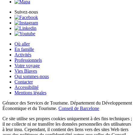
Suivez-nous
Où aller
En famille
Activités
Professionnels
Votre voyage
Vies Blaves
Qui sommes-nous
Contacter
Accessibilité
Mentions légales
Gérance des Services de Tourisme. Département du Développement
Économique et du Tourisme.
Conseil de Barcelone
Ce site utilise ses propres cookies uniquement à des fins techniques ;
il ne collecte ni ne transfère les données personnelles des utilisateurs
à leur insu. Cependant, il contient des liens vers des sites Web tiers
avec des politiques de confidentialité autres que celles du Conseil