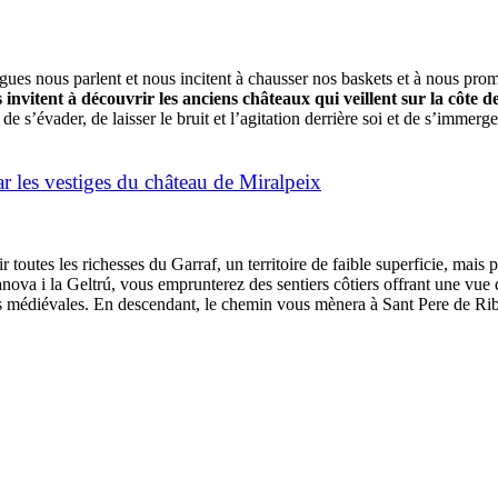
gues nous parlent et nous incitent à chausser nos baskets et à nous prom
 invitent à découvrir les anciens châteaux qui veillent sur la côte depu
s de s’évader, de laisser le bruit et l’agitation derrière soi et de s’immer
ar les vestiges du château de Miralpeix
 toutes les richesses du Garraf, un territoire de faible superficie, mais
nova i la Geltrú, vous emprunterez des sentiers côtiers offrant une vue 
res médiévales. En descendant, le chemin vous mènera à Sant Pere de Ri