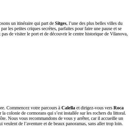
osons un itinéraire qui part de
Sitges
, l’une des plus belles villes du
ar les petites criques secrètes, parfaites pour faire une pause et se
 pas de visiter le port et de découvrir le centre historique de Vilanova,
ncore. Commencez votre parcours à
Calella
et dirigez-vous vers
Roca
 colonie de cormorans qui s’est installée sur les rochers du littoral.
 côte. Nous vous recommandons de vous y arrêter, car il accueille un
 qui veulent de l’aventure et de beaux panoramas, sans aller trop loin.