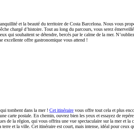
anquillité et la beauté du territoire de Costa Barcelona. Nous vous prop
pêche chargé d’histoire. Tout au long du parcours, vous serez émerveillé p
 ceux qui souhaitent se détendre, bercés par le calme de la mer. N’oubliez
ne excellente offre gastronomique vous attend !
 qui tombent dans la mer !
Cet itinéraire
vous offre tout cela et plus e
 carte postale. En chemin, ouvrez bien les yeux et essayez de repérer la
ues de la région, qui vous offrira une vue spectaculaire sur la mer et la
 terre et la ville. Cet itinéraire est court, mais intense, idéal pour ceux