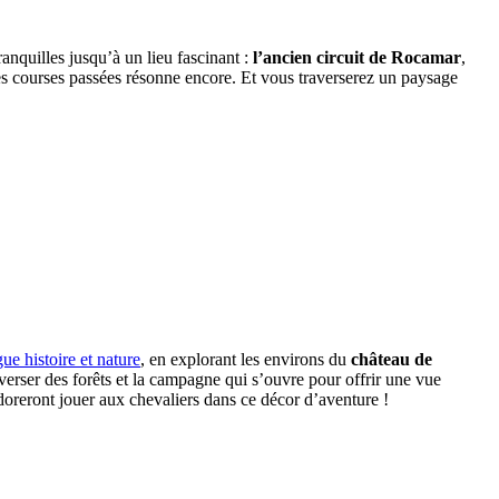
ranquilles jusqu’à un lieu fascinant :
l’ancien circuit de Rocamar
,
des courses passées résonne encore. Et vous traverserez un paysage
ue histoire et nature
, en explorant les environs du
château de
averser des forêts et la campagne qui s’ouvre pour offrir une vue
doreront jouer aux chevaliers dans ce décor d’aventure !