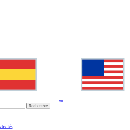
en
Rechercher
tivités