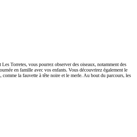
et Les Torretes, vous pourrez observer des oiseaux, notamment des
ne journée en famille avec vos enfants. Vous découvrirez également le
 comme la fauvette à tête noire et le merle. Au bout du parcours, les