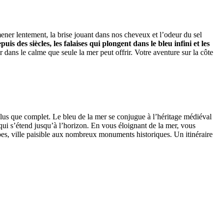
ener lentement, la brise jouant dans nos cheveux et l’odeur du sel
is des siècles, les falaises qui plongent dans le bleu infini et les
ger dans le calme que seule la mer peut offrir. Votre aventure sur la côte
 plus que complet. Le bleu de la mer se conjugue à l’héritage médiéval
qui s’étend jusqu’à l’horizon. En vous éloignant de la mer, vous
bes, ville paisible aux nombreux monuments historiques. Un itinéraire