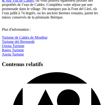
& Spa Vila de Caldes
, où vous pourrez également profiter des
propriétés de l’eau de Caldes. Complétez votre séjour par une
promenade dans le village. Ne manquez pas la Font del Lleó, où
l’eau jaillit à 74 degrés, ou les anciens thermes romains, parmi les
mieux conservés de la péninsule Ibérique.
Plus d'information :
Turisme de Caldes de Montbui
Turisme del Berguedà
Osona Turisme
Bages Turisme
Anoia Turisme
Contenus relatifs