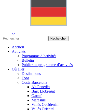
de
Rechercher
Accueil
Activités
Programme d’activités
Bulletin
Publier au programme d’activités
Où aller
Destinations
Tops
Costa Barcelona
Alt Penedès
Baix Llobregat
Garraf
Maresme
Vallès Occidental
Vallès Oriental