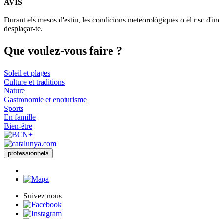
AVÍS
Durant els mesos d'estiu, les condicions meteorològiques o el risc d'in
desplaçar-te.
Que voul
ez-vous faire ?
Soleil et plages
Culture et traditions
Nature
Gastronomie et enoturisme
Sports
En famille
Bien-être
professionnels
Suivez-nous