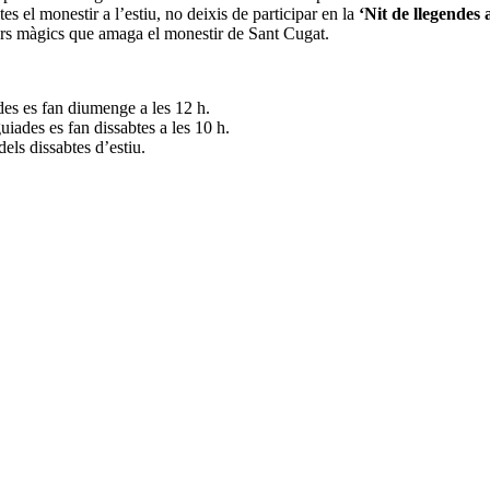
sites el monestir a l’estiu, no deixis de participar en la
‘Nit de llegendes 
éssers màgics que amaga el monestir de Sant Cugat.
ades es fan diumenge a les 12 h.
uiades es fan dissabtes a les 10 h.
dels dissabtes d’estiu.