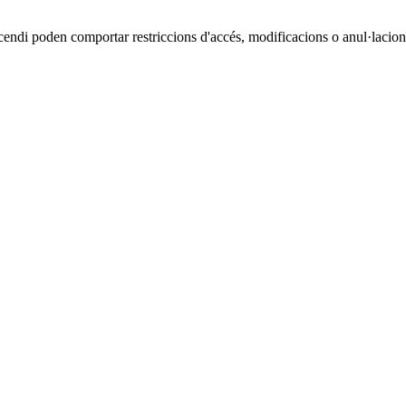
cendi poden comportar restriccions d'accés, modificacions o anul·lacions