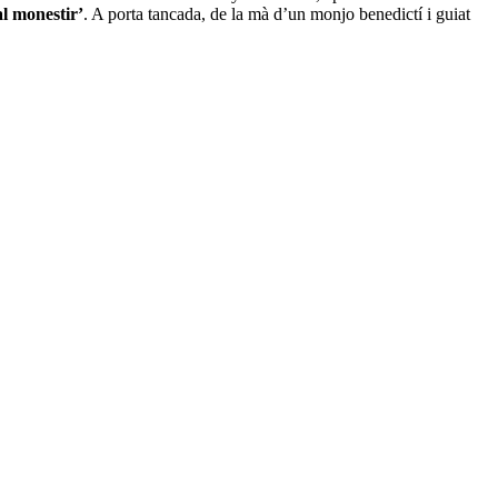
al monestir’
. A porta tancada, de la mà d’un monjo benedictí i guiat