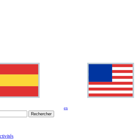
en
Rechercher
tivités