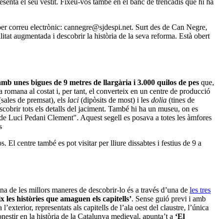
resenta el seu vestit. Fixeu-vos també en el banc de trencadís que hi ha
 per correu electrònic: cannegre@sjdespi.net. Surt des de Can Negre,
alitat augmentada i descobrir la història de la seva reforma. Està obert
b unes bigues de 9 metres de llargària i 3.000 quilos de pes
que,
la romana al costat i, per tant, el converteix en un centre de producció
sales de premsat), els
laci
(dipòsits de most) i les
dolia
(tines de
scobrir tots els detalls del jaciment. També hi ha un museu, on es
 de Luci Pedani Clement". Aquest segell es posava a totes les àmfores
s
. El centre també es pot visitar per lliure dissabtes i festius de 9 a
 Una de les millors maneres de descobrir-lo és a través d’una de
les tres
x les històries que amaguen els capitells’
. Sense guió previ i amb
’exterior, representats als capitells de l’ala oest del claustre, l’única
onestir en la història de la Catalunya medieval, apunta’t a
‘El