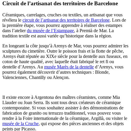
Circuit de l’artisanat des territoires de Barcelone
Céramiques, carrelages, cruches ou textiles, un artisanat que vous
révélera le
circuit de l’artisanat des territoires de Barcelone
. Lors de
la première étape, vous pourrez apprendre à réaliser des estampes
dans l’atelier
du musée de l’Estampage
, à Premià de Mar. La
tradition textile est aussi variée qu’historique dans la région.
En longeant la côte jusqu’à Arenys de Mar, vous pourrez admirer les
sculptures du cimetière. Outre le poisson frais et la flotte de pêche,
Arenys était réputée au XIXe siècle pour la dentelle aux fuseaux, en
coton de haute qualité, avec laquelle était fabriqué le ret fi ou
dentelle d’Arenys. Au
musée Marès de la dentelle
d’Arenys, vous
pourrez également découvrir d’autres techniques : Blonde,
Valenciennes, Chantilly ou Alençon.
Il existe encore à Argentona des maîtres céramistes, comme Mia
Llauder ou Joan Serra. Ils sont tous deux créateurs de céramique
contemporaine. Si vous souhaitez assister à des démonstrations de
fabrication de granito ou terrazzo traditionnel, vous pouvez vous
rendre à la Foire internationale de la céramique, Argillà, ou visiter le
musée de la Cruche
, qui expose des pièces anciennes et des objets
peints par Picasso.