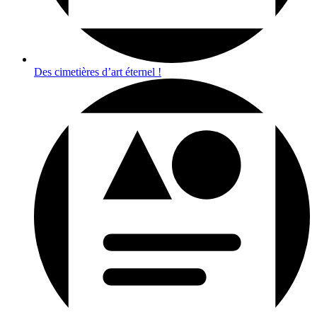
Des cimetières d’art éternel !