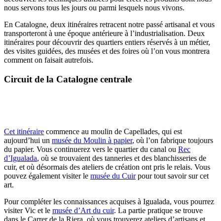
nous servons tous les jours ou parmi lesquels nous vivons.
En Catalogne, deux itinéraires retracent notre passé artisanal et vous
transporteront à une époque antérieure à l’industrialisation. Deux
itinéraires pour découvrir des quartiers entiers réservés à un métier,
des visites guidées, des musées et des foires où l’on vous montrera
comment on faisait autrefois.
Circuit de la Catalogne centrale
Cet itinéraire
commence au moulin de Capellades, qui est
aujourd’hui un
musée du Moulin à papier
, où l’on fabrique toujours
du papier. Vous continuerez vers le quartier du canal ou
Rec
d’Igualada
, où se trouvaient des tanneries et des blanchisseries de
cuir, et où désormais des ateliers de création ont pris le relais. Vous
pouvez également visiter le
musée du Cuir
pour tout savoir sur cet
art.
Pour compléter les connaissances acquises à Igualada, vous pourrez
visiter Vic et le
musée d’Art du cuir
. La partie pratique se trouve
dans le Carrer de la Riera, où vous trouverez ateliers d’artisans et