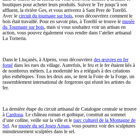
boutiques pour acheter leurs produits. Suivez le Ter jusqu’à son
affluent, la rivière Ges, et vous arriverez à Sant Pere de Torelló.
Avec le
circuit du tournage sur bois
, vous découvrirez comment le
bois était travaillé. Pour en savoir plus, à Torelló se trouve le
musée
du Tournage sur bois
, mais si vous souhaitez voir un artisan en
action, vous pouvez également vous rendre dans l’atelier artisanal
La Torneria.
Dans le Lluçanès, à Alpens, vous découvrirez
des œuvres en fer
forgé
dans les rues du village. Autrefois, le feu et le fer étaient liés à
de nombreux métiers. La modernité les a relégués à des créations
plus esthétiques. Tous les deux ans, se tient la Foire de la Forge, un
rassemblement international de forgerons qui réunit les artistes du
fer.
La dernière étape du circuit artisanal de Catalogne centrale se trouve
à
Cardona
. Le château roman et gothique, construit au sommet
d’une colline, veille sur la ville et le
parc culturel de la Montagne de
Sel
. Au
musée du sel Josep Arnau
, vous pourrez voir des sculptures
minutieusement sculptées dans le sel.