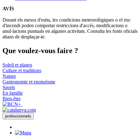
AVÍS
Durant els mesos d'estiu, les condicions meteorològiques o el risc
d'incendi poden comportar restriccions d'accés, modificacions o
anul·lacions puntuals en algunes activitats. Consulta les fonts oficials
abans de desplaçar-te.
Que voul
ez-vous faire ?
Soleil et plages
Culture et traditions
Nature
Gastronomie et enoturisme
Sports
En famille
Bien-être
professionnels