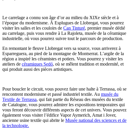
Le carrelage a connu son âge d’or au milieu du XIXe siècle et à
l’époque du modernisme. À Esplugues de Llobregat, vous pourrez
visiter les salles et les couloirs de
Can Tinturé
, premier musée dédié
au carrelage, puis vous rendre à La Rajoleta, musée de la céramique
industrielle, où vous pourrez suivre tout le parcours de production.
En remontant le fleuve Llobregat vers sa source, vous arriverez à
Esparreguera, au pied de la montagne de Montserrat. L’argile de la
région a inspiré les céramistes et potiers. Vous pourrez y visiter les
ateliers de
céramiques Sedó
, où se mêlent tradition et modernité, et
qui produit aussi des pièces artistiques.
Pour boucler le circuit, vous pouvez faire une halte à Terrassa, où se
rencontrent modernisme et passé industriel textile. Au
musée du
Textile de Terrassa
, qui fait partie du Réseau des musées du textile
de Catalogne, vous pourrez admirer les expositions temporaires qui
vous feront découvrir différents aspects de cet univers. Vous pouvez
également vous visiter l’édifice Vapor Aymerich, Amat i Jover,
ancienne usine textile qui abrite le
Musée national des sciences et de
la technologie.