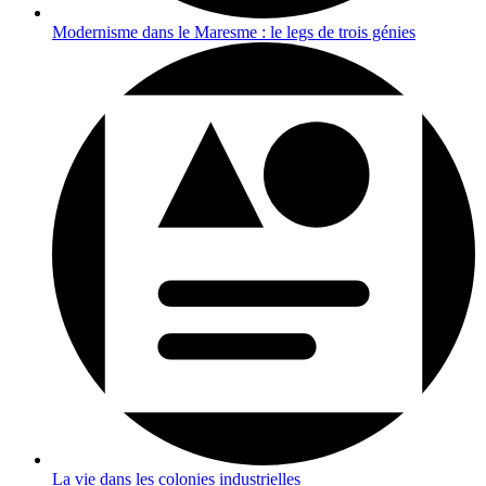
Modernisme dans le Maresme : le legs de trois génies
La vie dans les colonies industrielles