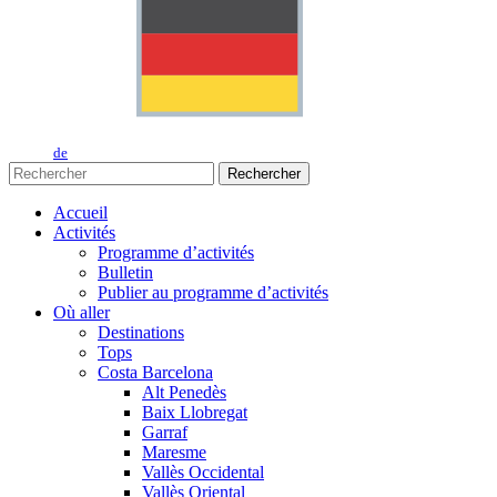
de
Rechercher
Accueil
Activités
Programme d’activités
Bulletin
Publier au programme d’activités
Où aller
Destinations
Tops
Costa Barcelona
Alt Penedès
Baix Llobregat
Garraf
Maresme
Vallès Occidental
Vallès Oriental