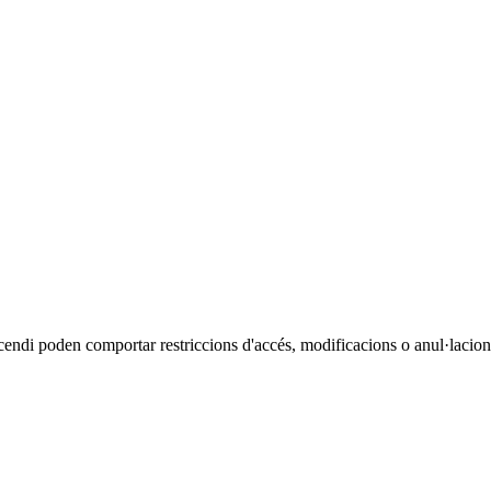
cendi poden comportar restriccions d'accés, modificacions o anul·lacions