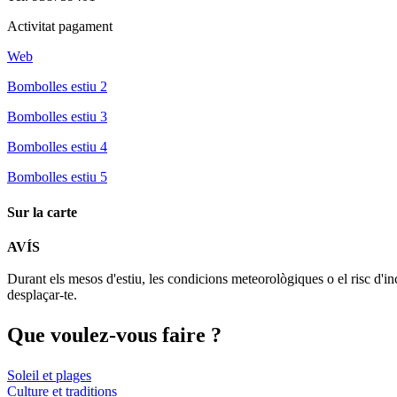
Activitat pagament
Web
Bombolles estiu 2
Bombolles estiu 3
Bombolles estiu 4
Bombolles estiu 5
Sur la carte
AVÍS
+
Durant els mesos d'estiu, les condicions meteorològiques o el risc d'in
−
desplaçar-te.
Que voul
ez-vous faire ?
Soleil et plages
Culture et traditions