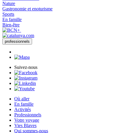
Nature
Gastronomie et enoturisme
Sports
En famille
Bien-être
professionnels
Suivez-nous
Où aller
En famille
Activités
Professionnels
Votre voyage
Vies Blaves
Qui sommes-nous