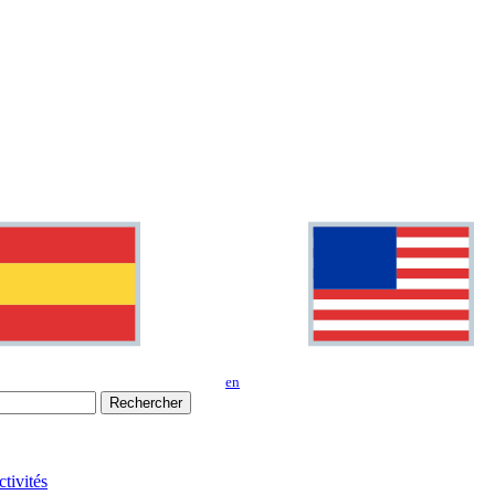
en
Rechercher
tivités