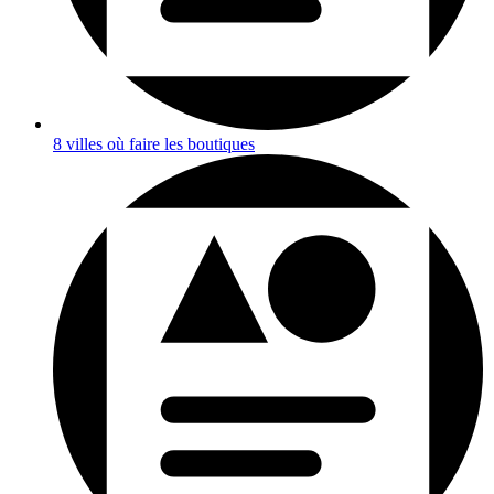
8 villes où faire les boutiques