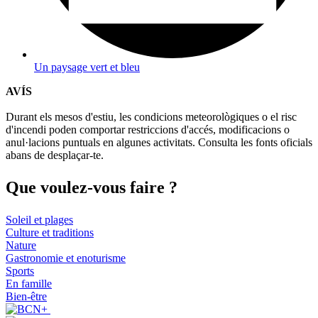
Un paysage vert et bleu
AVÍS
Durant els mesos d'estiu, les condicions meteorològiques o el risc
d'incendi poden comportar restriccions d'accés, modificacions o
anul·lacions puntuals en algunes activitats. Consulta les fonts oficials
abans de desplaçar-te.
Que voul
ez-vous faire ?
Soleil et plages
Culture et traditions
Nature
Gastronomie et enoturisme
Sports
En famille
Bien-être