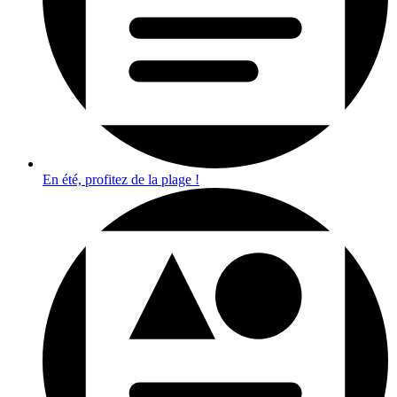
En été, profitez de la plage !