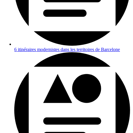
6 itinéraires modernistes dans les territoires de Barcelone