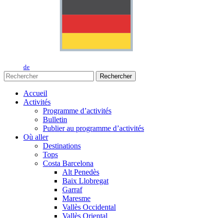
de
Rechercher
Accueil
Activités
Programme d’activités
Bulletin
Publier au programme d’activités
Où aller
Destinations
Tops
Costa Barcelona
Alt Penedès
Baix Llobregat
Garraf
Maresme
Vallès Occidental
Vallès Oriental