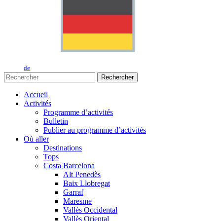
de
Rechercher
Accueil
Activités
Programme d’activités
Bulletin
Publier au programme d’activités
Où aller
Destinations
Tops
Costa Barcelona
Alt Penedès
Baix Llobregat
Garraf
Maresme
Vallès Occidental
Vallès Oriental