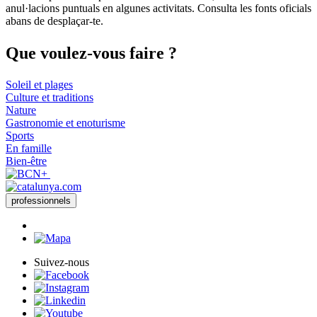
anul·lacions puntuals en algunes activitats. Consulta les fonts oficials
abans de desplaçar-te.
Que voul
ez-vous faire ?
Soleil et plages
Culture et traditions
Nature
Gastronomie et enoturisme
Sports
En famille
Bien-être
professionnels
Suivez-nous