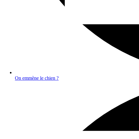
On emmène le chien ?