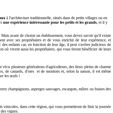
aux
à l'architecture traditionnelle, situés dans de petits villages ou en
rs
une expérience intéressante pour les petits et les grands
, et il y
Mais avant de choisir un établissement, vous devez savoir qu'il existe
nt avec ses propriétaires et de vous enrichir de leur expérience, et
 des enfants car, en fonction de leur âge, il peut s'avérer judicieux de
 où vivent aussi les propriétaires, qui vous feront bénéficier de leurs
t vécu plusieurs générations d'agriculteurs, des lieux pleins de charme
es, de canards, d'oies et de moutons et, selon la saison, il est même
er les œufs !
uverez champignons, asperges sauvages, escargots, mûres ou fraises des
s vinicoles, dans cette région, qui vous permettront de finir la journée
 des vignes.