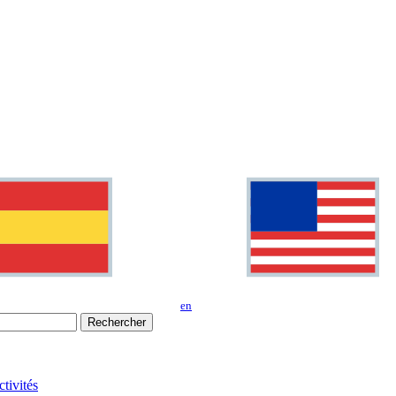
en
Rechercher
tivités