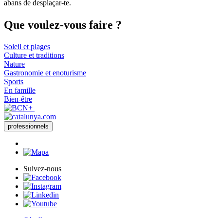
abans de desplaçar-te.
Que voul
ez-vous faire ?
Soleil et plages
Culture et traditions
Nature
Gastronomie et enoturisme
Sports
En famille
Bien-être
professionnels
Suivez-nous