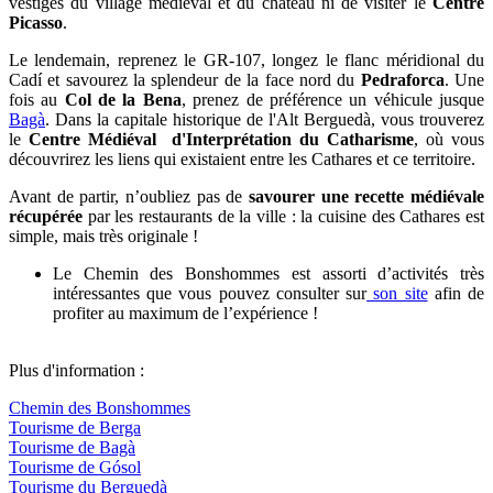
vestiges du village médiéval et du château ni de visiter le
Centre
Picasso
.
Le lendemain, reprenez le GR-107, longez le flanc méridional du
Cadí et savourez la splendeur de la face nord du
Pedraforca
. Une
fois au
Col de la Bena
, prenez de préférence un véhicule jusque
Bagà
. Dans la capitale historique de l'Alt Berguedà, vous trouverez
le
Centre Médiéval d'Interprétation du Catharisme
, où vous
découvrirez les liens qui existaient entre les Cathares et ce territoire.
Avant de partir, n’oubliez pas de
savourer une recette médiévale
récupérée
par les restaurants de la ville : la cuisine des Cathares est
simple, mais très originale !
Le Chemin des Bonshommes est assorti d’activités très
intéressantes que vous pouvez consulter sur
son site
afin de
profiter au maximum de l’expérience !
Plus d'information :
Chemin des Bonshommes
Tourisme de Berga
Tourisme de Bagà
Tourisme de Gósol
Tourisme du Berguedà