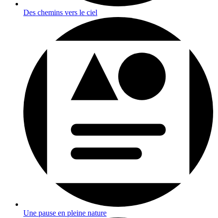
Des chemins vers le ciel
Une pause en pleine nature