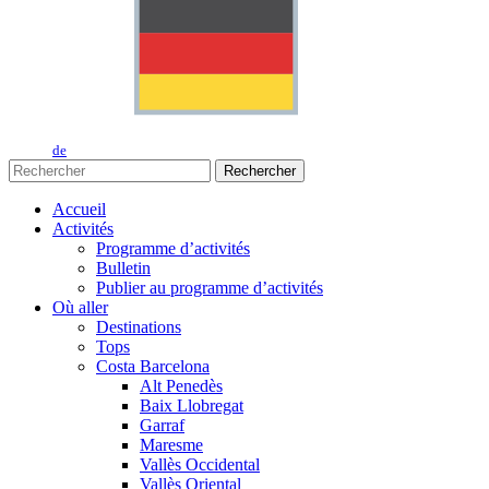
de
Rechercher
Accueil
Activités
Programme d’activités
Bulletin
Publier au programme d’activités
Où aller
Destinations
Tops
Costa Barcelona
Alt Penedès
Baix Llobregat
Garraf
Maresme
Vallès Occidental
Vallès Oriental