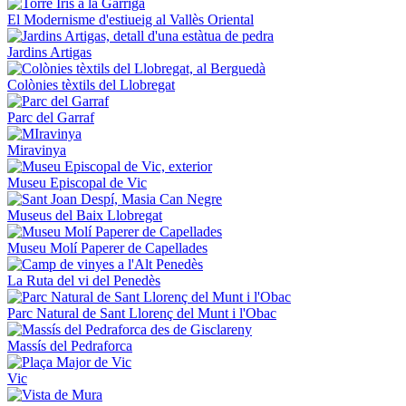
El Modernisme d'estiueig al Vallès Oriental
Jardins Artigas
Colònies tèxtils del Llobregat
Parc del Garraf
Miravinya
Museu Episcopal de Vic
Museus del Baix Llobregat
Museu Molí Paperer de Capellades
La Ruta del vi del Penedès
Parc Natural de Sant Llorenç del Munt i l'Obac
Massís del Pedraforca
Vic