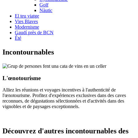
Golf
Nàutic
El teu viatge
Vies Blaves
Modernisme
Gaudí près de BCN
Été
Incontou
rnables
L'œnotourisme
Alliez les réunions et voyages incentives à l'authenticité de
l'œnotourisme. Profitez d'expériences exclusives dans des caves
reconnues, de dégustations sélectionnées et d'activités dans des
vignobles et de paysages exceptionnels.
Découvre
z d'autres incontournables des