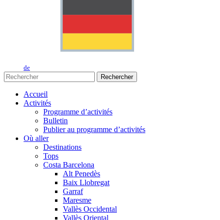
de
Rechercher
Accueil
Activités
Programme d’activités
Bulletin
Publier au programme d’activités
Où aller
Destinations
Tops
Costa Barcelona
Alt Penedès
Baix Llobregat
Garraf
Maresme
Vallès Occidental
Vallès Oriental