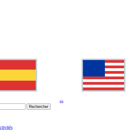
en
Rechercher
tivités