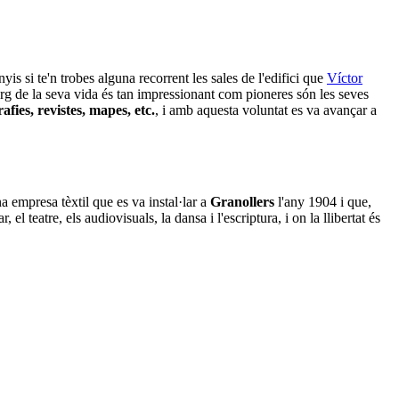
yis si te'n trobes alguna recorrent les sales de l'edifici que
Víctor
llarg de la seva vida és tan impressionant com pioneres són les seves
afies, revistes, mapes, etc.
, i amb aquesta voluntat es va avançar a
a empresa tèxtil que es va instal·lar a
Granollers
l'any 1904 i que,
l teatre, els audiovisuals, la dansa i l'escriptura, i on la llibertat és