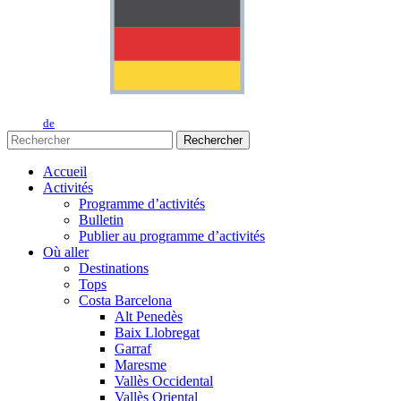
de
Rechercher
Accueil
Activités
Programme d’activités
Bulletin
Publier au programme d’activités
Où aller
Destinations
Tops
Costa Barcelona
Alt Penedès
Baix Llobregat
Garraf
Maresme
Vallès Occidental
Vallès Oriental