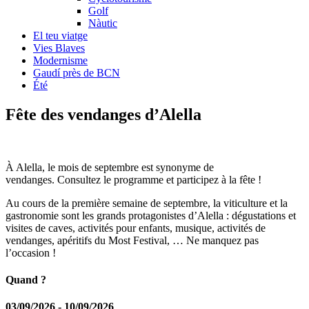
Golf
Nàutic
El teu viatge
Vies Blaves
Modernisme
Gaudí près de BCN
Été
Fête des v
endanges d’Alella
À Alella, le mois de septembre est synonyme de
vendanges. Consultez le programme et participez à la fête !
Au cours de la première semaine de septembre, la viticulture et la
gastronomie sont les grands protagonistes d’Alella : dégustations et
visites de caves, activités pour enfants, musique, activités de
vendanges, apéritifs du Most Festival, … Ne manquez pas
l’occasion !
Quand ?
03/09/2026 - 10/09/2026