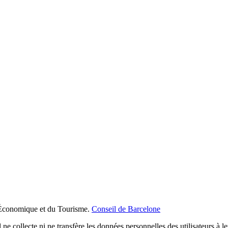
Économique et du Tourisme.
Conseil de Barcelone
 ne collecte ni ne transfère les données personnelles des utilisateurs à l