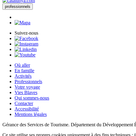
professionnels
Suivez-nous
Où aller
En famille
Activités
Professionnels
Votre voyage
Vies Blaves
Qui sommes-nous
Contacter
Accessibilité
Mentions légales
Gérance des Services de Tourisme. Département du Développement 
Ce site utilise ses propres cookies uniquement à des fins techniques ; il