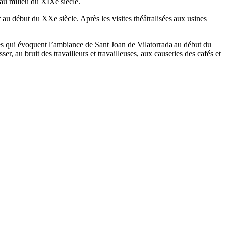
 au milieu du XIXe siècle.
au début du XXe siècle. Après les visites théâtralisées aux usines
ages qui évoquent l’ambiance de Sant Joan de Vilatorrada au début du
r, au bruit des travailleurs et travailleuses, aux causeries des cafés et