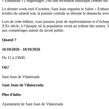
« Embarrats » (‘engrenages’) est une recréation historique centrée sur
Le dernier week-end d’octobre, Sant Joan organise le Salon « Embarrats
textiles du samedi soir, la journée centrale se déroule le dimanche avec 
Lors de cette édition, vous pourrez jouir de représentations et d’écho
XXe siècle, à l’époque où la population vivait au rythme des usines. Ven
aux commérages autour du lavoir public.
Quand ?
16/10/2026 - 18/10/2026
De 11 à 23h00.
Où?
Sant Joan de Vilatorrada
Sant Joan de Vilatorrada
Plus d'infos
Ajuntament de Sant Joan de Vilatorrada