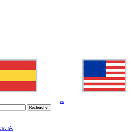
en
Rechercher
tivités