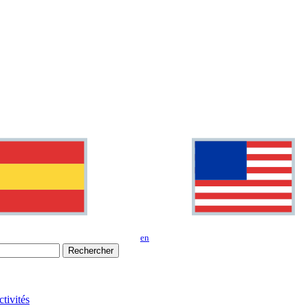
en
Rechercher
tivités