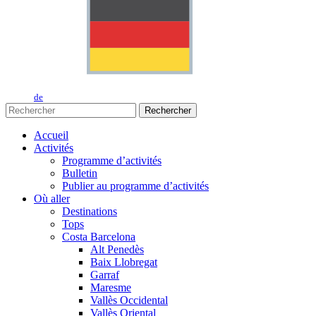
de
Rechercher
Accueil
Activités
Programme d’activités
Bulletin
Publier au programme d’activités
Où aller
Destinations
Tops
Costa Barcelona
Alt Penedès
Baix Llobregat
Garraf
Maresme
Vallès Occidental
Vallès Oriental