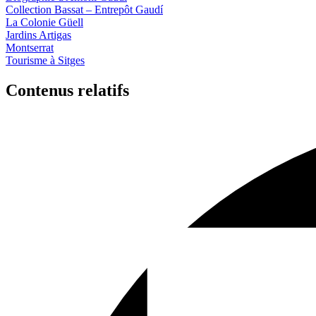
Collection Bassat – Entrepôt Gaudí
La Colonie Güell
Jardins Artigas
Montserrat
Tourisme à Sitges
Contenus relatifs