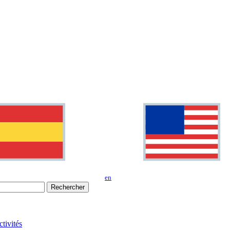
en
Rechercher
tivités