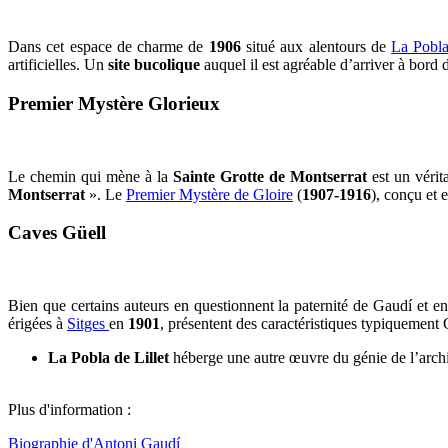
Dans cet espace de charme de
1906
situé aux alentours de
La Pobla
artificielles. Un
site bucolique
auquel il est agréable d’arriver à bord
Premier Mystère Glorieux
Le chemin qui mène à la
Sainte Grotte de Montserrat
est un vérit
Montserrat
». Le
Premier Mystère de Gloire
(
1907-1916
), conçu et
Caves Güell
Bien que certains auteurs en questionnent la paternité de Gaudí et en 
érigées à
Sitges
en
1901
, présentent des caractéristiques typiquement 
La Pobla de Lillet
héberge une autre œuvre du génie de l’archi
Plus d'information :
Biographie d'Antoni Gaudí