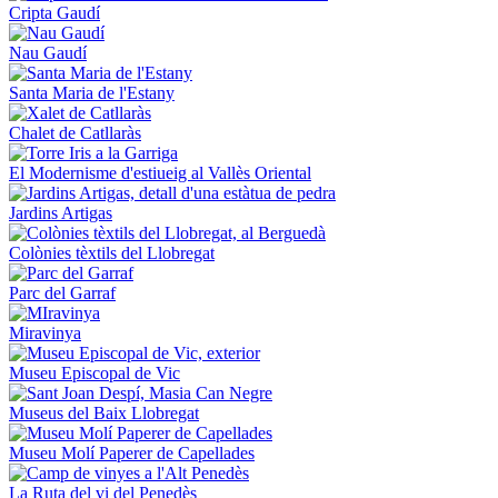
Cripta Gaudí
Nau Gaudí
Santa Maria de l'Estany
Chalet de Catllaràs
El Modernisme d'estiueig al Vallès Oriental
Jardins Artigas
Colònies tèxtils del Llobregat
Parc del Garraf
Miravinya
Museu Episcopal de Vic
Museus del Baix Llobregat
Museu Molí Paperer de Capellades
La Ruta del vi del Penedès