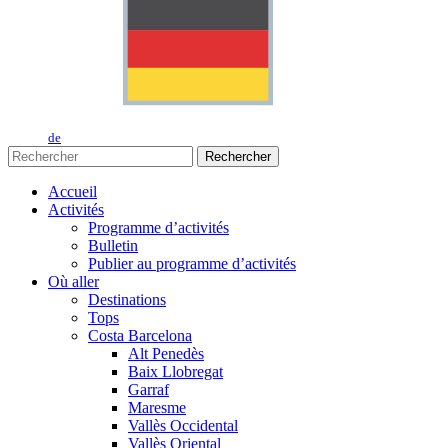
de
Rechercher
Accueil
Activités
Programme d’activités
Bulletin
Publier au programme d’activités
Où aller
Destinations
Tops
Costa Barcelona
Alt Penedès
Baix Llobregat
Garraf
Maresme
Vallès Occidental
Vallès Oriental