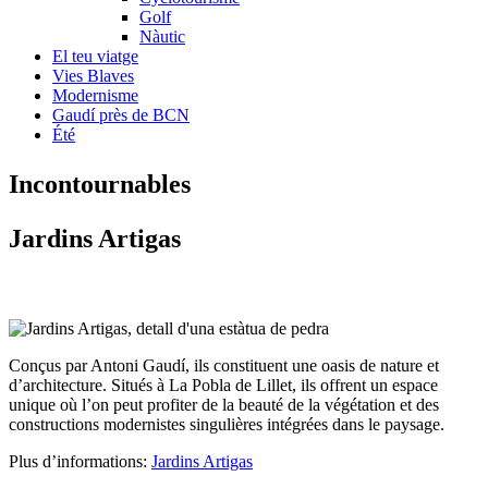
Golf
Nàutic
El teu viatge
Vies Blaves
Modernisme
Gaudí près de BCN
Été
Incontou
rnables
Jardin
s Artigas
Conçus par Antoni Gaudí, ils constituent une oasis de nature et
d’architecture. Situés à La Pobla de Lillet, ils offrent un espace
unique où l’on peut profiter de la beauté de la végétation et des
constructions modernistes singulières intégrées dans le paysage.
Plus d’informations:
Jardins Artigas