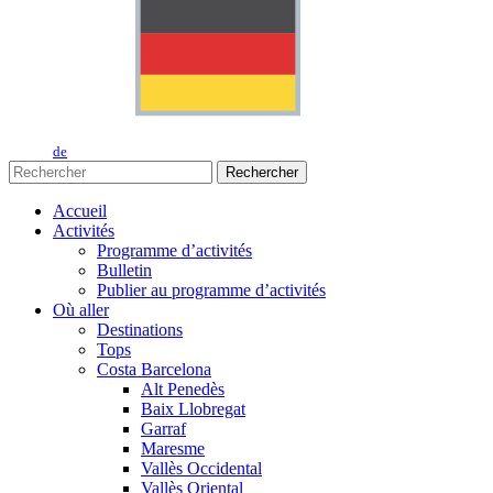
de
Rechercher
Accueil
Activités
Programme d’activités
Bulletin
Publier au programme d’activités
Où aller
Destinations
Tops
Costa Barcelona
Alt Penedès
Baix Llobregat
Garraf
Maresme
Vallès Occidental
Vallès Oriental