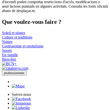
−
d'incendi poden comportar restriccions d'accés, modificacions o
anul·lacions puntuals en algunes activitats. Consulta les fonts oficials
abans de desplaçar-te.
Que voul
ez-vous faire ?
Soleil et plages
Culture et traditions
Nature
Gastronomie et enoturisme
Sports
En famille
Bien-être
professionnels
Suivez-nous