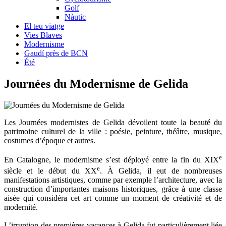
Golf
Nàutic
El teu viatge
Vies Blaves
Modernisme
Gaudí près de BCN
Été
Journées du
Modernisme de Gelida
Les Journées modernistes de Gelida dévoilent toute la beauté du
patrimoine culturel de la ville : poésie, peinture, théâtre, musique,
costumes d’époque et autres.
e
En Catalogne, le modernisme s’est déployé entre la fin du XIX
e
siècle et le début du XX
. À Gelida, il eut de nombreuses
manifestations artistiques, comme par exemple l’architecture, avec la
construction d’importantes maisons historiques, grâce à une classe
aisée qui considéra cet art comme un moment de créativité et de
modernité.
L’irruption des premières vacances à Gelida fut particulièrement liée