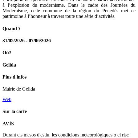
à l’explosion du modernisme. Dans le cadre des Journées du
Modernisme, cette commune de la région du Penedès met ce
patrimoine à l’honneur à travers toute une série d’activités.
Quand ?
31/05/2026 - 07/06/2026
Où?
Gelida
Plus d'infos
Mairie de Gelida
Web
Sur la carte
Leaflet
| © Diputació de Barcelona
AVÍS
+
Durant els mesos d'estiu, les condicions meteorològiques o el risc