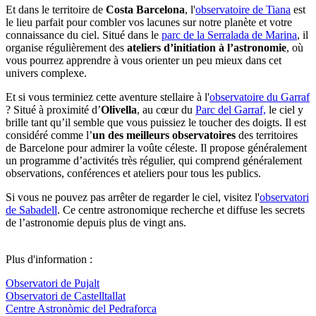
Et dans le territoire de
Costa Barcelona
, l'
observatoire de Tiana
est
le lieu parfait pour combler vos lacunes sur notre planète et votre
connaissance du ciel. Situé dans le
parc de la Serralada de Marina
, il
organise régulièrement des
ateliers d’initiation à l’astronomie
, où
vous pourrez apprendre à vous orienter un peu mieux dans cet
univers complexe.
Et si vous terminiez cette aventure stellaire à l'
observatoire du Garraf
? Situé à proximité d’
Olivella
, au cœur du
Parc del Garraf,
le ciel y
brille tant qu’il semble que vous puissiez le toucher des doigts. Il est
considéré comme l’
un des meilleurs observatoires
des territoires
de Barcelone pour admirer la voûte céleste. Il propose généralement
un programme d’activités très régulier, qui comprend généralement
observations, conférences et ateliers pour tous les publics.
Si vous ne pouvez pas arrêter de regarder le ciel, visitez l'
observatori
de Sabadell
. Ce centre astronomique recherche et diffuse les secrets
de l’astronomie depuis plus de vingt ans.
Plus d'information :
Observatori de Pujalt
Observatori de Castelltallat
Centre Astronòmic del Pedraforca