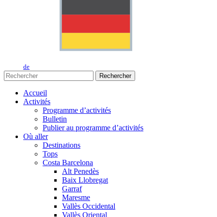
de
Rechercher
Accueil
Activités
Programme d’activités
Bulletin
Publier au programme d’activités
Où aller
Destinations
Tops
Costa Barcelona
Alt Penedès
Baix Llobregat
Garraf
Maresme
Vallès Occidental
Vallès Oriental