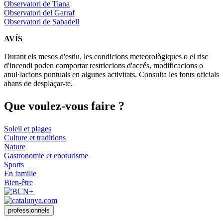
Observatori de Tiana
Observatori del Garraf
Observatori de Sabadell
AVÍS
Durant els mesos d'estiu, les condicions meteorològiques o el risc
d'incendi poden comportar restriccions d'accés, modificacions o
anul·lacions puntuals en algunes activitats. Consulta les fonts oficials
abans de desplaçar-te.
Que voul
ez-vous faire ?
Soleil et plages
Culture et traditions
Nature
Gastronomie et enoturisme
Sports
En famille
Bien-être
professionnels