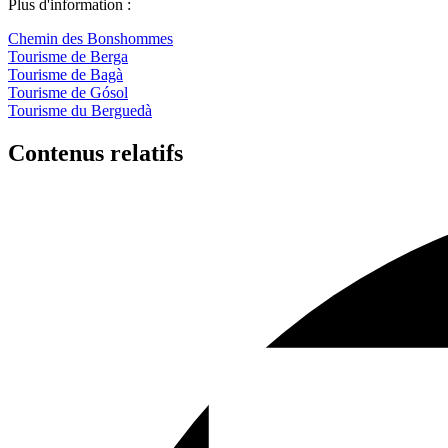
Plus d'information :
Chemin des Bonshommes
Tourisme de Berga
Tourisme de Bagà
Tourisme de Gósol
Tourisme du Berguedà
Contenus relatifs