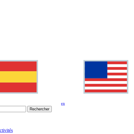
en
Rechercher
tivités