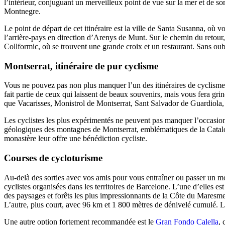
Montnegre.
Le point de départ de cet itinéraire est la ville de Santa Susanna, où 
l’arrière-pays en direction d’Arenys de Munt. Sur le chemin du retour,
Collformic, où se trouvent une grande croix et un restaurant. Sans oubli
Montserrat, itinéraire de pur cyclisme
Vous ne pouvez pas non plus manquer l’un des itinéraires de cyclisme 
fait partie de ceux qui laissent de beaux souvenirs, mais vous fera grin
que Vacarisses, Monistrol de Montserrat, Sant Salvador de Guardiola
Les cyclistes les plus expérimentés ne peuvent pas manquer l’occasion d
géologiques des montagnes de Montserrat, emblématiques de la Catalo
monastère leur offre une bénédiction cycliste.​​​​​​​
Courses de cycloturisme
Au-delà des sorties avec vos amis pour vous entraîner ou passer un mo
cyclistes organisées dans les territoires de Barcelone. L’une d’elles es
des paysages et forêts les plus impressionnants de la Côte du Mares
L’autre, plus court, avec 96 km et 1 800 mètres de dénivelé cumulé.
Une autre option fortement recommandée est le
Gran Fondo Calella
, 