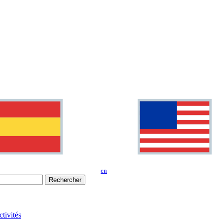
en
Rechercher
tivités