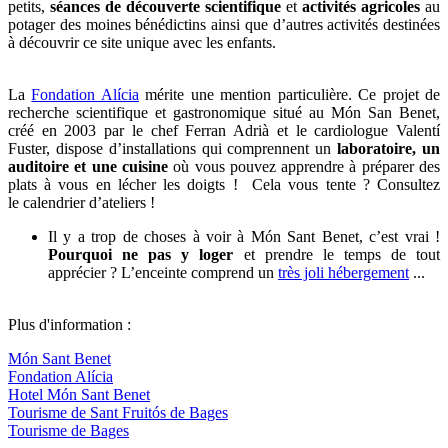
petits,
séances de découverte scientifique
et
activités agricoles
au
potager des moines bénédictins ainsi que d’autres activités destinées
à découvrir ce site unique avec les enfants.
La
Fondation Alícia
mérite une mention particulière. Ce projet de
recherche scientifique et gastronomique situé au Món San Benet,
créé en 2003 par le chef Ferran Adrià et le cardiologue Valentí
Fuster, dispose d’installations qui comprennent un
laboratoire, un
auditoire et une cuisine
où vous pouvez apprendre à préparer des
plats à vous en lécher les doigts ! Cela vous tente ? Consultez
le calendrier d’ateliers !
Il y a trop de choses à voir à Món Sant Benet, c’est vrai !
Pourquoi ne pas y loger
et prendre le temps de tout
apprécier ? L’enceinte comprend un
très joli hébergement
...
Plus d'information :
Món Sant Benet
Fondation Alícia
Hotel Món Sant Benet
Tourisme de Sant Fruitós de Bages
Tourisme de Bages