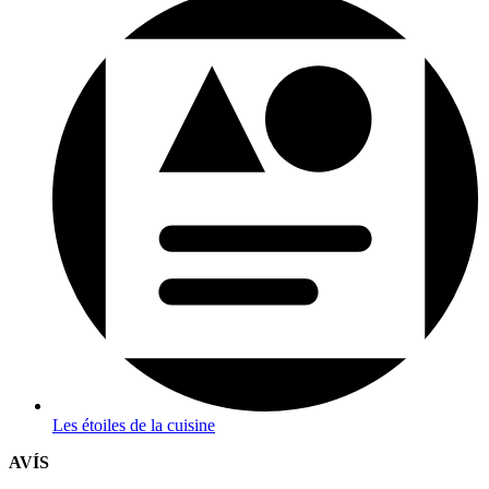
Les étoiles de la cuisine
AVÍS