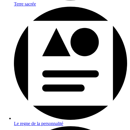
Terre sacrée
Le regne de la personnalité