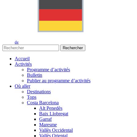
de
Rechercher
Accueil
Activités
Programme d’activités
Bulletin
Publier au programme d’activités
Où aller
Destinations
Tops
Costa Barcelona
Alt Penedès
Baix Llobregat
Garraf
Maresme
Vallès Occidental
Vallès Oriental