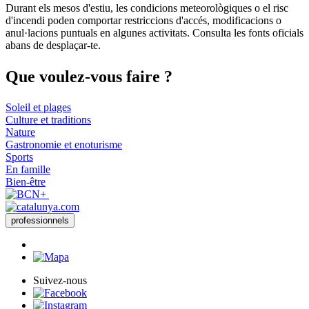
Durant els mesos d'estiu, les condicions meteorològiques o el risc
d'incendi poden comportar restriccions d'accés, modificacions o
anul·lacions puntuals en algunes activitats. Consulta les fonts oficials
abans de desplaçar-te.
Que voul
ez-vous faire ?
Soleil et plages
Culture et traditions
Nature
Gastronomie et enoturisme
Sports
En famille
Bien-être
professionnels
Suivez-nous