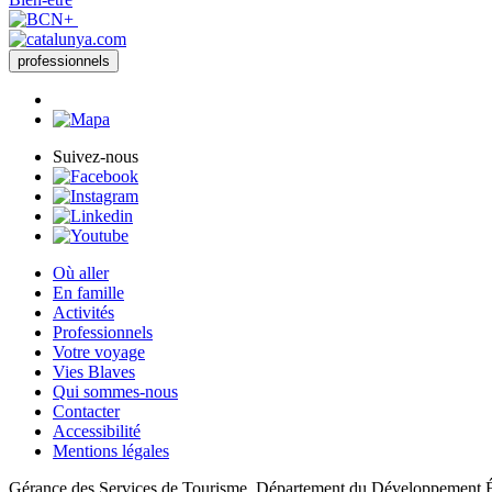
professionnels
Suivez-nous
Où aller
En famille
Activités
Professionnels
Votre voyage
Vies Blaves
Qui sommes-nous
Contacter
Accessibilité
Mentions légales
Gérance des Services de Tourisme. Département du Développement 