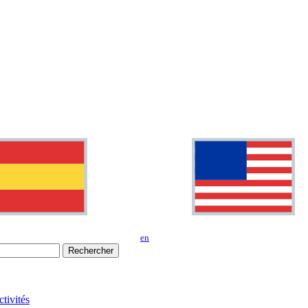
en
Rechercher
tivités