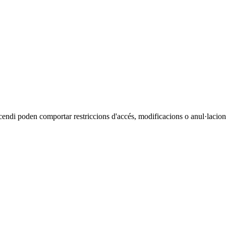
cendi poden comportar restriccions d'accés, modificacions o anul·lacions