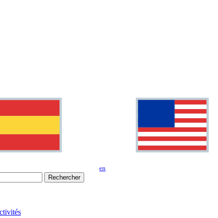
en
Rechercher
tivités