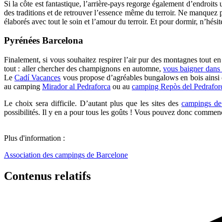
Si la côte est fantastique, l’arrière-pays regorge également d’endroit
des traditions et de retrouver l’essence même du terroir. Ne manquez 
élaborés avec tout le soin et l’amour du terroir. Et pour dormir, n’hés
Pyrénées Barcelona
Finalement, si vous souhaitez respirer l’air pur des montagnes tout en
tout : aller chercher des champignons en automne,
vous baigner dans l
Le
Cadí Vacances
vous propose d’agréables bungalows en bois ainsi
au camping
Mirador al Pedraforca
ou au
camping Repòs del Pedrafor
Le choix sera difficile. D’autant plus que les sites des
campings de 
possibilités. Il y en a pour tous les goûts ! Vous pouvez donc commenc
Plus d'information :
Association des campings de Barcelone
Contenus relatifs