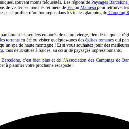
s uniques, souvent moins fréquentés. Les régions de
Paysages Barcelona
pas de visiter les marchés fermiers de
Vic
ou
Manresa
pour retrouver le
itez pas à profiter d’un bon repos dans les tentes glamping du
Camping R
 parcourant les sentiers entourés de nature vierge, rien de tel que la 
es torrents
en été ou visiter quelques-unes des
églises romanes
qui pars
 qu’un spa de haute montagne
! Et si vous souhaitez jouir des meilleu
ca
, tous deux situés à Saldes, au cœur de paysages impressionnants.
Barcelone, c’est bien plus
et de
l’Association des Campings de Bar
er à planifier votre prochaine escapade !