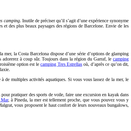
us camping
. Inutile de préciser qu’il s’agit d’une expérience synonyme
nées et des plus beaux paysages des régions de Barcelone. Envie de les
 la mer, la Costa Barcelona dispose d’une série d’options de glamping
s adorerez à coup sûr. Toujours dans la région du Garraf, le
camping
roisième option est le
camping Tres Estrellas
où, d’après ce qu’on dit,
galaxie.
 de multiples activités aquatiques. Si vous vous lassez de la mer, le
s pour pratiquer des sports de voile, faire une excursion en kayak dans
 Mar
, à Pineda, la mer est tellement proche, que vous pouvez vous y
Malgrat, vous proposent le haut confort de leurs nouveaux bungalows,