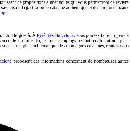
jouissent de propositions authentiques qui vous permettront de revivre
s saveurs de la gastronomie catalane authentique et des produits locaux
upit
.
région du Berguedà. À
Pyrénées Barcelona
, vous pouvez faire un peu de
èment le territoire. Ici, les bons campings ne font pas défaut non plus.
res vues sur la plus emblématique des montagnes catalanes, rendez-vous
celone
proposent des informations concernant de nombreuses autres