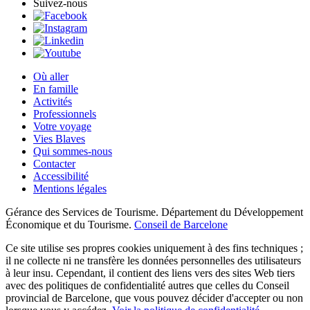
Suivez-nous
Où aller
En famille
Activités
Professionnels
Votre voyage
Vies Blaves
Qui sommes-nous
Contacter
Accessibilité
Mentions légales
Gérance des Services de Tourisme. Département du Développement
Économique et du Tourisme.
Conseil de Barcelone
Ce site utilise ses propres cookies uniquement à des fins techniques ;
il ne collecte ni ne transfère les données personnelles des utilisateurs
à leur insu. Cependant, il contient des liens vers des sites Web tiers
avec des politiques de confidentialité autres que celles du Conseil
provincial de Barcelone, que vous pouvez décider d'accepter ou non