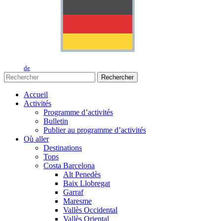
de
Rechercher
Accueil
Activités
Programme d’activités
Bulletin
Publier au programme d’activités
Où aller
Destinations
Tops
Costa Barcelona
Alt Penedès
Baix Llobregat
Garraf
Maresme
Vallès Occidental
Vallès Oriental