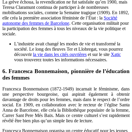
La grève échoua, la revendication ne fut satisfaite qu’en 1900, mais
Teresa Claramunt continua de participer à de nombreuses
mobilisations sociales, comme la Semaine tragique (1909). En 1892,
elle créa la première association féministe de l’État : la
Société
autonome des femmes de Barcelone
. Cette organisation militait pour
la participation des femmes à tous les niveaux de la vie politique et
sociale
.
L’industrie avait changé les modes de vie et transformé la
société. Le long des fleuves Ter et Llobregat, vous pourrez
découvrir
la vie dans les cités ouvrières
et sur le site
Xatic
vous trouverez toutes les informations nécessaires.
6.
Francesca Bonnemaison, pionnière de l’éducation
des femmes
Francesca Bonnemaison (1872-1949) incarnait le féminisme, dans
une perspective bourgeoise, qui aspirait également à obtenir
davantage de droits pour les femmes, mais dans le respect de l’ordre
social. En 1909, en collaboration avec le recteur de l’église Santa
Anna de Barcelone, elle créa la Bibliothèque populaire de la femme,
Carrer Sant Pere Més Baix. Mais ce centre culturel s’est rapidement
révélé être bien plus qu’un simple lieu de lecture.
Francesca Bonnemaison organisa un centre éducatif pour les jeunes