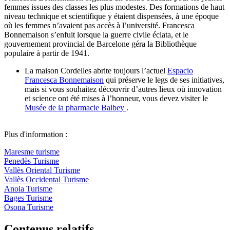
femmes issues des classes les plus modestes. Des formations de haut
niveau technique et scientifique y étaient dispensées, à une époque
où les femmes n’avaient pas accès à l’université. Francesca
Bonnemaison s’enfuit lorsque la guerre civile éclata, et le
gouvernement provincial de Barcelone géra la Bibliothèque
populaire à partir de 1941.
La maison Cordelles abrite toujours l’actuel
Espacio
Francesca Bonnemaison
qui préserve le legs de ses initiatives,
mais si vous souhaitez découvrir d’autres lieux où innovation
et science ont été mises à l’honneur, vous devez visiter le
Musée de la pharmacie Balbey
.
Plus d'information :
Maresme turisme
Penedès Turisme
Vallès Oriental Turisme
Vallès Occidental Turisme
Anoia Turisme
Bages Turisme
Osona Turisme
Contenus relatifs