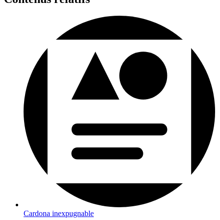
Cardona inexpugnable