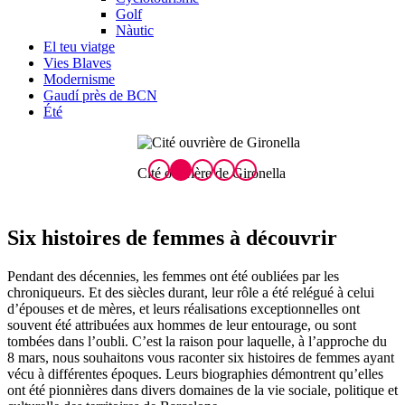
Golf
Nàutic
El teu viatge
Vies Blaves
Modernisme
Gaudí près de BCN
Été
Cité ouvrière de Gironella
C
Six histoir
es de femmes à découvrir
Pendant des décennies, les femmes ont été oubliées par les
chroniqueurs. Et des siècles durant, leur rôle a été relégué à celui
d’épouses et de mères, et leurs réalisations exceptionnelles ont
souvent été attribuées aux hommes de leur entourage, ou sont
tombées dans l’oubli. C’est la raison pour laquelle, à l’approche du
8 mars, nous souhaitons vous raconter six histoires de femmes ayant
vécu à différentes époques. Leurs biographies démontrent qu’elles
ont été pionnières dans divers domaines de la vie sociale, politique et