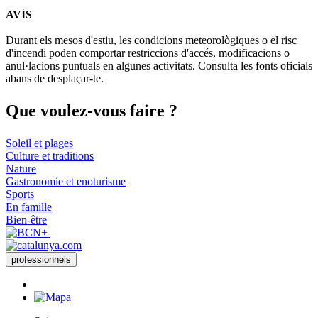
AVÍS
Durant els mesos d'estiu, les condicions meteorològiques o el risc
d'incendi poden comportar restriccions d'accés, modificacions o
anul·lacions puntuals en algunes activitats. Consulta les fonts oficials
abans de desplaçar-te.
Que voul
ez-vous faire ?
Soleil et plages
Culture et traditions
Nature
Gastronomie et enoturisme
Sports
En famille
Bien-être
professionnels