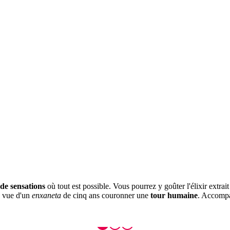
e sensations
où tout est possible. Vous pourrez y goûter l'élixir extra
a vue d'un
enxaneta
de cinq ans couronner une
tour humaine
. Accompa