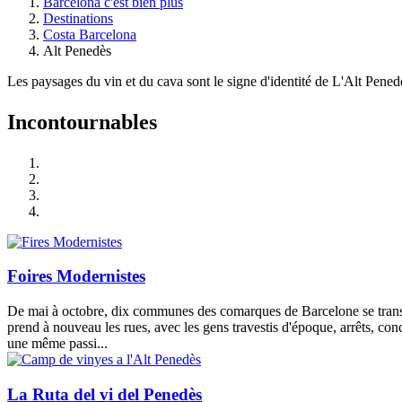
Barcelona c'est bien plus
Destinations
Costa Barcelona
Alt Penedès
Les paysages du vin et du cava sont le signe d'identité de L'Alt Pen
Incontou
rnables
Foires Modernistes
De mai à octobre, dix communes des comarques de Barcelone se transf
prend à nouveau les rues, avec les gens travestis d'époque, arrêts, con
une même passi...
La Ruta del vi del Penedès