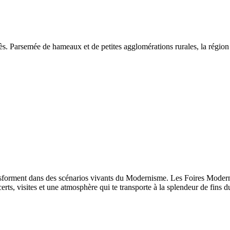
edès. Parsemée de hameaux et de petites agglomérations rurales, la régi
orment dans des scénarios vivants du Modernisme. Les Foires Modernis
certs, visites et une atmosphère qui te transporte à la splendeur de fin