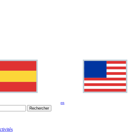
en
Rechercher
tivités