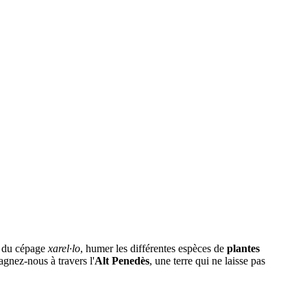
it du cépage
xarel·lo
, humer les différentes espèces de
plantes
gnez-nous à travers l'
Alt Penedès
, une terre qui ne laisse pas