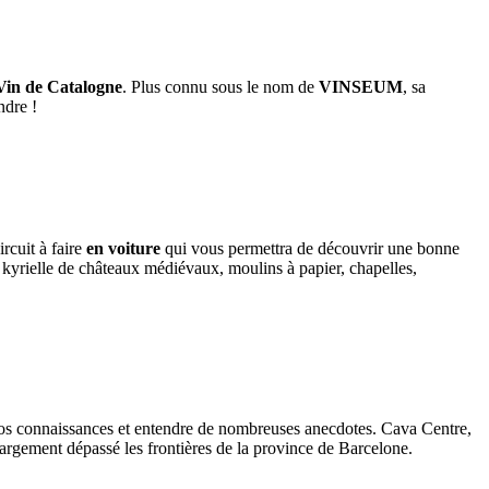
Vin de Catalogne
. Plus connu sous le nom de
VINSEUM
, sa
ndre !
ircuit à faire
en voiture
qui vous permettra de découvrir une bonne
e kyrielle de châteaux médiévaux, moulins à papier, chapelles,
vos connaissances et entendre de nombreuses anecdotes. Cava Centre,
largement dépassé les frontières de la province de Barcelone.