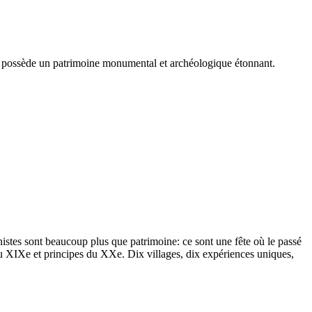
on possède un patrimoine monumental et archéologique étonnant.
tes sont beaucoup plus que patrimoine: ce sont une fête où le passé
s du XIXe et principes du XXe. Dix villages, dix expériences uniques,