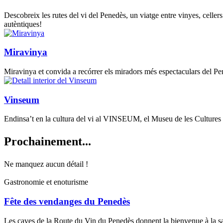
Descobreix les rutes del vi del Penedès, un viatge entre vinyes, celler
autèntiques!
Miravinya
Miravinya et convida a recórrer els miradors més espectaculars del Pen
Vinseum
Endinsa’t en la cultura del vi al VINSEUM, el Museu de les Cultures del 
Prochain
ement...
Ne manquez aucun détail !
Gastronomie et enoturisme
Fête des vendanges du Penedès
Les caves de la Route du Vin du Penedès donnent la bienvenue à la sai