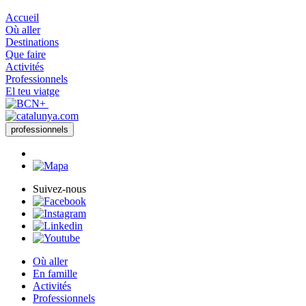
Accueil
Où aller
Destinations
Que faire
Activités
Professionnels
El teu viatge
professionnels
Suivez-nous
Où aller
En famille
Activités
Professionnels