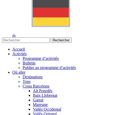
de
Rechercher
Accueil
Activités
Programme d’activités
Bulletin
Publier au programme d’activités
Où aller
Destinations
Tops
Costa Barcelona
Alt Penedès
Baix Llobregat
Garraf
Maresme
Vallès Occidental
Vallès Oriental