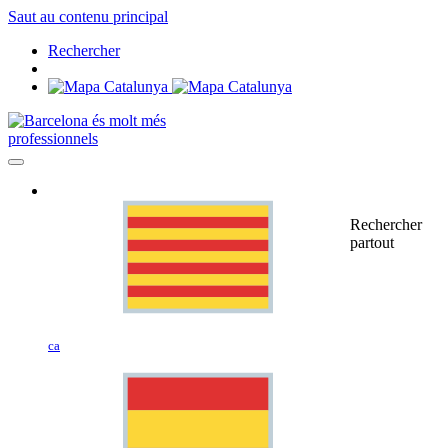
Saut au contenu principal
Rechercher
professionnels
Rechercher
partout
ca