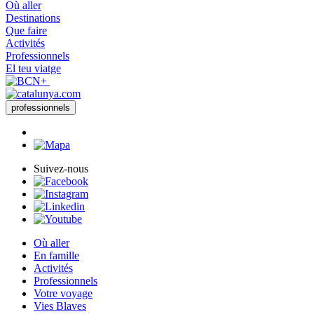
Où aller
Destinations
Que faire
Activités
Professionnels
El teu viatge
professionnels
Suivez-nous
Où aller
En famille
Activités
Professionnels
Votre voyage
Vies Blaves