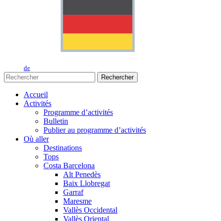
de
Rechercher
Accueil
Activités
Programme d’activités
Bulletin
Publier au programme d’activités
Où aller
Destinations
Tops
Costa Barcelona
Alt Penedès
Baix Llobregat
Garraf
Maresme
Vallès Occidental
Vallès Oriental