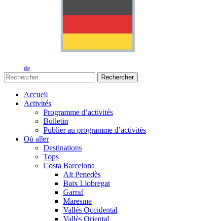
de
Rechercher
Accueil
Activités
Programme d’activités
Bulletin
Publier au programme d’activités
Où aller
Destinations
Tops
Costa Barcelona
Alt Penedès
Baix Llobregat
Garraf
Maresme
Vallès Occidental
Vallès Oriental