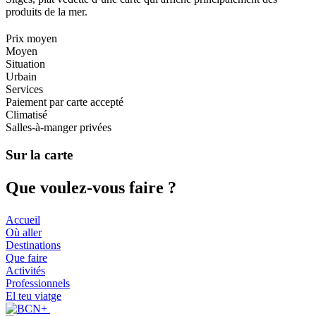
produits de la mer.
Prix moyen
Moyen
Situation
Urbain
Services
Paiement par carte accepté
Climatisé
Salles-à-manger privées
Sur la carte
Que voul
ez-vous faire ?
Accueil
Où aller
Destinations
Que faire
Activités
Professionnels
El teu viatge